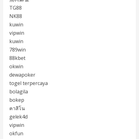
TG88
NK88
kuwin
vipwin
kuwin
789win
88kbet
okwin
dewapoker
togel terpercaya
bolagila
bokep
คาสิโน
gelek4d
vipwin
okfun