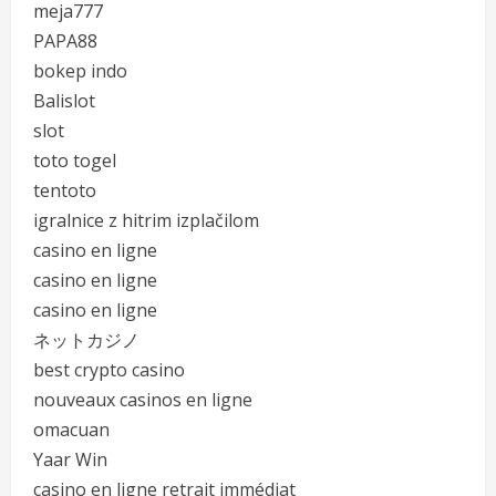
meja777
PAPA88
bokep indo
Balislot
slot
toto togel
tentoto
igralnice z hitrim izplačilom
casino en ligne
casino en ligne
casino en ligne
ネットカジノ
best crypto casino
nouveaux casinos en ligne
omacuan
Yaar Win
casino en ligne retrait immédiat