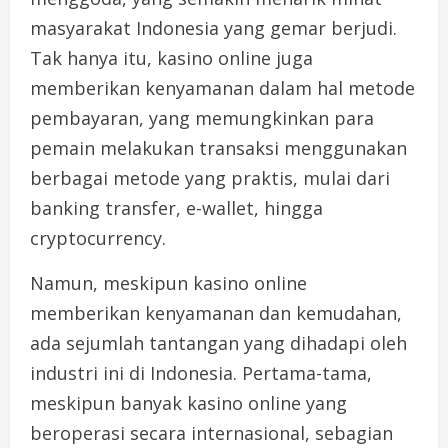
masyarakat Indonesia yang gemar berjudi.
Tak hanya itu, kasino online juga
memberikan kenyamanan dalam hal metode
pembayaran, yang memungkinkan para
pemain melakukan transaksi menggunakan
berbagai metode yang praktis, mulai dari
banking transfer, e-wallet, hingga
cryptocurrency.
Namun, meskipun kasino online
memberikan kenyamanan dan kemudahan,
ada sejumlah tantangan yang dihadapi oleh
industri ini di Indonesia. Pertama-tama,
meskipun banyak kasino online yang
beroperasi secara internasional, sebagian