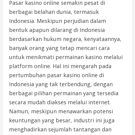
Pasar kasino online semakin pesat di
berbagai belahan dunia, termasuk
Indonesia. Meskipun perjudian dalam
bentuk apapun dilarang di Indonesia
berdasarkan hukum negara, kenyataannya,
banyak orang yang tetap mencari cara
untuk menikmati permainan kasino melalui
platform online. Hal ini mengarah pada
pertumbuhan pasar kasino online di
Indonesia yang tak terbendung, dengan
berbagai pilihan permainan yang tersedia
secara mudah diakses melalui internet.
Namun, meskipun menawarkan potensi
keuntungan yang besar, industri ini juga
menghadirkan sejumlah tantangan dan