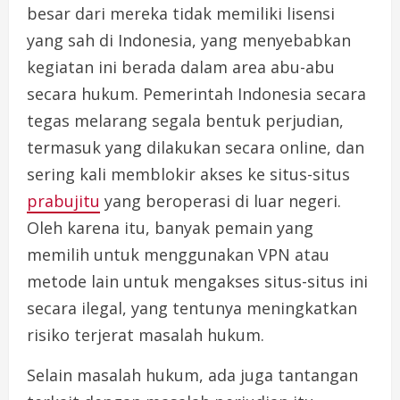
besar dari mereka tidak memiliki lisensi
yang sah di Indonesia, yang menyebabkan
kegiatan ini berada dalam area abu-abu
secara hukum. Pemerintah Indonesia secara
tegas melarang segala bentuk perjudian,
termasuk yang dilakukan secara online, dan
sering kali memblokir akses ke situs-situs
prabujitu
yang beroperasi di luar negeri.
Oleh karena itu, banyak pemain yang
memilih untuk menggunakan VPN atau
metode lain untuk mengakses situs-situs ini
secara ilegal, yang tentunya meningkatkan
risiko terjerat masalah hukum.
Selain masalah hukum, ada juga tantangan