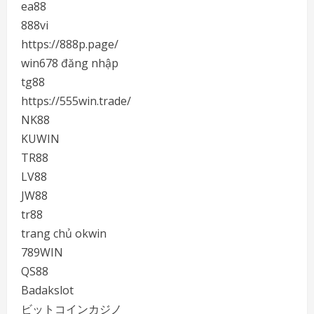
ea88
888vi
https://888p.page/
win678 đăng nhập
tg88
https://555win.trade/
NK88
KUWIN
TR88
LV88
JW88
tr88
trang chủ okwin
789WIN
QS88
Badakslot
ビットコインカジノ