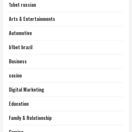
1xbet russian
Arts & Entertainments
Automotive
b1bet brazil
Business
casino
Digital Marketing
Education
Family & Relationship