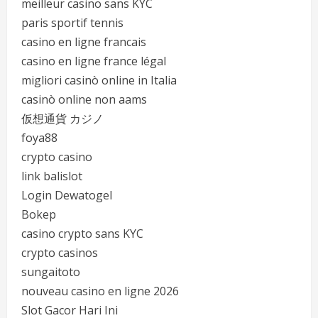
meilleur casino sans KYC
paris sportif tennis
casino en ligne francais
casino en ligne france légal
migliori casinò online in Italia
casinò online non aams
仮想通貨 カジノ
foya88
crypto casino
link balislot
Login Dewatogel
Bokep
casino crypto sans KYC
crypto casinos
sungaitoto
nouveau casino en ligne 2026
Slot Gacor Hari Ini