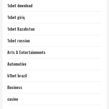
1xbet download
1xbet giriş
1xbet Kazahstan
1xbet russian
Arts & Entertainments
Automotive
b1bet brazil
Business
casino