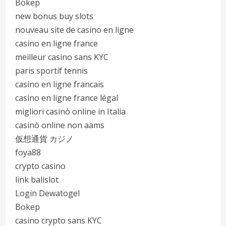
Bokep
new bonus buy slots
nouveau site de casino en ligne
casino en ligne france
meilleur casino sans KYC
paris sportif tennis
casino en ligne francais
casino en ligne france légal
migliori casinò online in Italia
casinò online non aams
仮想通貨 カジノ
foya88
crypto casino
link balislot
Login Dewatogel
Bokep
casino crypto sans KYC