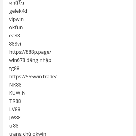
คาสิโน
gelek4d
vipwin
okfun
ea88
888vi
https://888p.page/
win678 đăng nhập
tg88
https://555win.trade/
NK88
KUWIN
TR88
LV88
JW88
tr88
trang chủ okwin