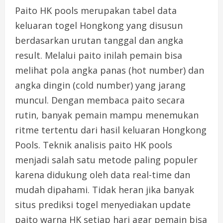
Paito HK pools merupakan tabel data
keluaran togel Hongkong yang disusun
berdasarkan urutan tanggal dan angka
result. Melalui paito inilah pemain bisa
melihat pola angka panas (hot number) dan
angka dingin (cold number) yang jarang
muncul. Dengan membaca paito secara
rutin, banyak pemain mampu menemukan
ritme tertentu dari hasil keluaran Hongkong
Pools. Teknik analisis paito HK pools
menjadi salah satu metode paling populer
karena didukung oleh data real-time dan
mudah dipahami. Tidak heran jika banyak
situs prediksi togel menyediakan update
paito warna HK setiap hari agar pemain bisa