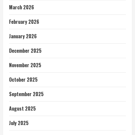
March 2026
February 2026
January 2026
December 2025
November 2025
October 2025
September 2025
August 2025
July 2025