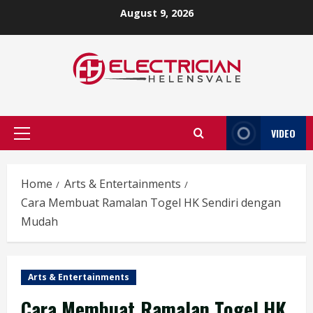
Skip
August 9, 2026
to
content
VIDEO
Primary
Menu
Home
Arts & Entertainments
Cara Membuat Ramalan Togel HK Sendiri dengan
Mudah
Arts & Entertainments
Cara Membuat Ramalan Togel HK