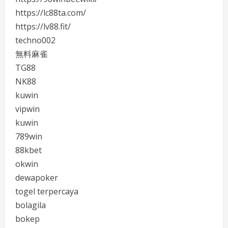
https://lc88ta.com/
https://lv88.fit/
techno002
無料麻雀
TG88
NK88
kuwin
vipwin
kuwin
789win
88kbet
okwin
dewapoker
togel terpercaya
bolagila
bokep