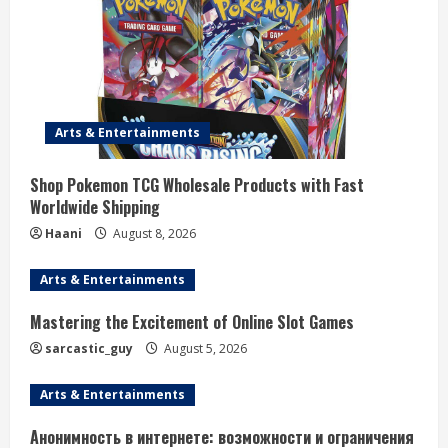
a
d
i
n
Arts & Entertainments
g
Shop Pokemon TCG Wholesale Products with Fast
Worldwide Shipping
Haani
August 8, 2026
Arts & Entertainments
Mastering the Excitement of Online Slot Games
sarcastic_guy
August 5, 2026
Arts & Entertainments
Анонимность в интернете: возможности и ограничения