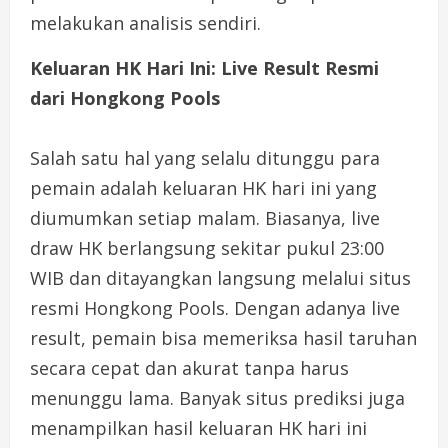
melakukan analisis sendiri.
Keluaran HK Hari Ini: Live Result Resmi
dari Hongkong Pools
Salah satu hal yang selalu ditunggu para
pemain adalah keluaran HK hari ini yang
diumumkan setiap malam. Biasanya, live
draw HK berlangsung sekitar pukul 23:00
WIB dan ditayangkan langsung melalui situs
resmi Hongkong Pools. Dengan adanya live
result, pemain bisa memeriksa hasil taruhan
secara cepat dan akurat tanpa harus
menunggu lama. Banyak situs prediksi juga
menampilkan hasil keluaran HK hari ini