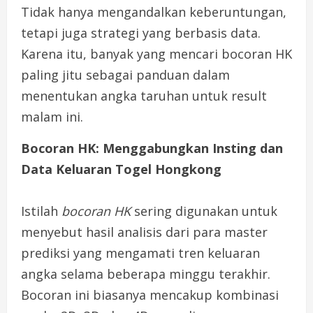
Tidak hanya mengandalkan keberuntungan,
tetapi juga strategi yang berbasis data.
Karena itu, banyak yang mencari bocoran HK
paling jitu sebagai panduan dalam
menentukan angka taruhan untuk result
malam ini.
Bocoran HK: Menggabungkan Insting dan
Data Keluaran Togel Hongkong
Istilah
bocoran HK
sering digunakan untuk
menyebut hasil analisis dari para master
prediksi yang mengamati tren keluaran
angka selama beberapa minggu terakhir.
Bocoran ini biasanya mencakup kombinasi