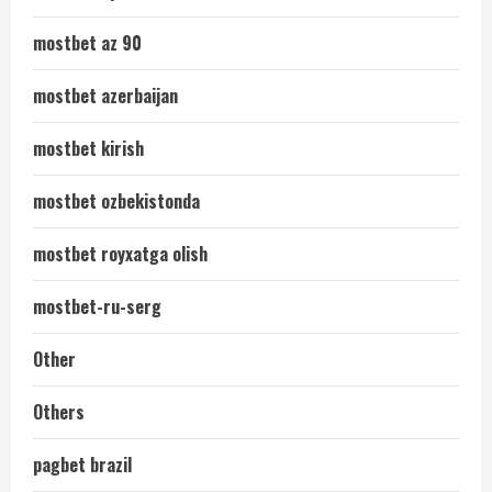
mostbet az 90
mostbet azerbaijan
mostbet kirish
mostbet ozbekistonda
mostbet royxatga olish
mostbet-ru-serg
Other
Others
pagbet brazil