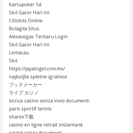
Kartupoker 5d
Slot Gacor Hari Ini
Citislots Online
Bolagila Situs
Alexavegas Terbaru Login
Slot Gacor Hari Ini
Lemacau
Slot
https://jayatogel.com.mx/
najboljše spletne igralnice
ブックメーカー
ライブ カジノ
bonus casino senza invio documenti
paris sportif tennis
sharex下载
casino en ligne retrait instantané
casinò senza documenti