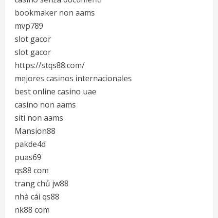
bookmaker non aams
mvp789
slot gacor
slot gacor
https://stqs88.com/
mejores casinos internacionales
best online casino uae
casino non aams
siti non aams
Mansion88
pakde4d
puas69
qs88 com
trang chủ jw88
nhà cái qs88
nk88 com