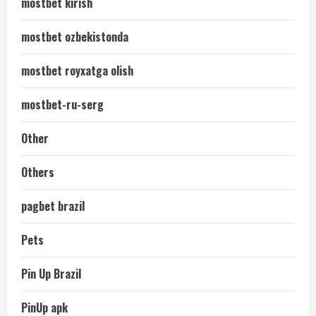
mostbet kirish
mostbet ozbekistonda
mostbet royxatga olish
mostbet-ru-serg
Other
Others
pagbet brazil
Pets
Pin Up Brazil
PinUp apk