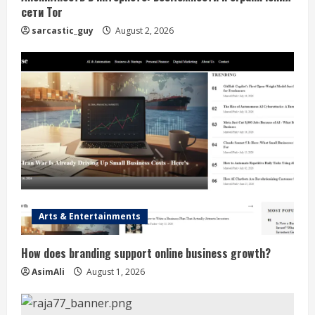
сети Tor
n
sarcastic_guy
August 2, 2026
g
Arts & Entertainments
How does branding support online business growth?
AsimAli
August 1, 2026