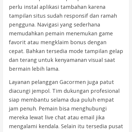
perlu instal aplikasi tambahan karena
tampilan situs sudah responsif dan ramah
pengguna. Navigasi yang sederhana
memudahkan pemain menemukan game
favorit atau mengklaim bonus dengan
cepat. Bahkan tersedia mode tampilan gelap
dan terang untuk kenyamanan visual saat
bermain lebih lama.
Layanan pelanggan Gacormen juga patut
diacungi jempol. Tim dukungan profesional
siap membantu selama dua puluh empat
jam penuh. Pemain bisa menghubungi
mereka lewat live chat atau email jika
mengalami kendala. Selain itu tersedia pusat