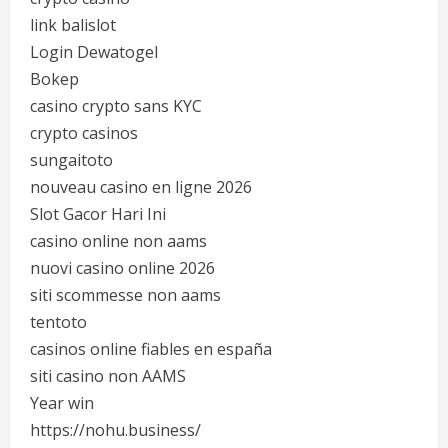
link balislot
Login Dewatogel
Bokep
casino crypto sans KYC
crypto casinos
sungaitoto
nouveau casino en ligne 2026
Slot Gacor Hari Ini
casino online non aams
nuovi casino online 2026
siti scommesse non aams
tentoto
casinos online fiables en españa
siti casino non AAMS
Year win
https://nohu.business/