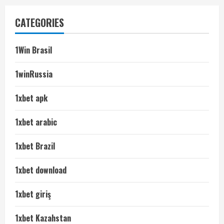
CATEGORIES
1Win Brasil
1winRussia
1xbet apk
1xbet arabic
1xbet Brazil
1xbet download
1xbet giriş
1xbet Kazahstan