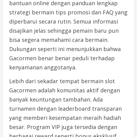
bantuan online dengan panduan lengkap
strategi bermain tips promosi dan FAQ yang
diperbarui secara rutin. Semua informasi
disajikan jelas sehingga pemain baru pun
bisa segera memahami cara bermain.
Dukungan seperti ini menunjukkan bahwa
Gacormen benar benar peduli terhadap
kenyamanan anggotanya.
Lebih dari sekadar tempat bermain slot
Gacormen adalah komunitas aktif dengan
banyak keuntungan tambahan. Ada
turnamen dengan leaderboard transparan
yang memberi kesempatan meraih hadiah
besar. Program VIP juga tersedia dengan
berbagai reward seperti bonus eksklusif