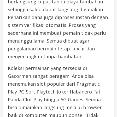
berlangsung cepat tanpa biaya tambahan
sehingga saldo dapat langsung digunakan.
Penarikan dana juga diproses instan dengan
sistem verifikasi otomatis. Proses yang
sederhana ini membuat pemain tidak perlu
menunggu lama. Semua dibuat agar
pengalaman bermain tetap lancar dan
menyenangkan tanpa hambatan.
Koleksi permainan yang tersedia di
Gacormen sangat beragam. Anda bisa
menemukan slot populer dari Pragmatic
Play PG Soft Playtech Joker Habanero Fat
Panda Clot Play hingga 5G Games. Semua
bisa dimainkan langsung melalui browser
baik di komputer maupun ponsel. Tidak