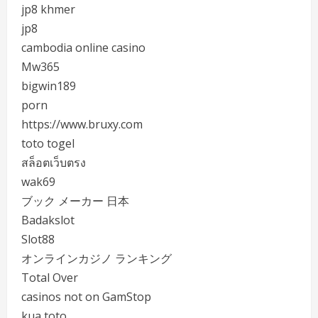
jp8 khmer
jp8
cambodia online casino
Mw365
bigwin189
porn
https://www.bruxy.com
toto togel
สล็อตเว็บตรง
wak69
ブック メーカー 日本
Badakslot
Slot88
オンラインカジノ ランキング
Total Over
casinos not on GamStop
kua toto