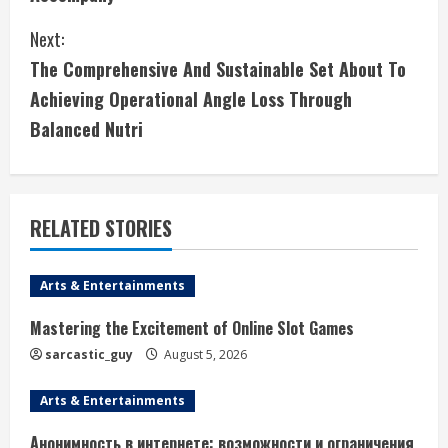
n
Next:
t
The Comprehensive And Sustainable Set About To
i
Achieving Operational Angle Loss Through
Balanced Nutri
n
u
e
RELATED STORIES
R
Arts & Entertainments
e
Mastering the Excitement of Online Slot Games
a
sarcastic_guy
August 5, 2026
d
Arts & Entertainments
i
Анонимность в интернете: возможности и ограничения