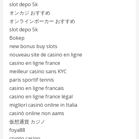
slot depo 5k
オンカジ おすすめ
オンラインポーカー おすすめ
slot depo 5k
Bokep
new bonus buy slots
nouveau site de casino en ligne
casino en ligne france
meilleur casino sans KYC
paris sportif tennis
casino en ligne francais
casino en ligne france légal
migliori casinò online in Italia
casinò online non aams
仮想通貨 カジノ
foya88
crypto casino