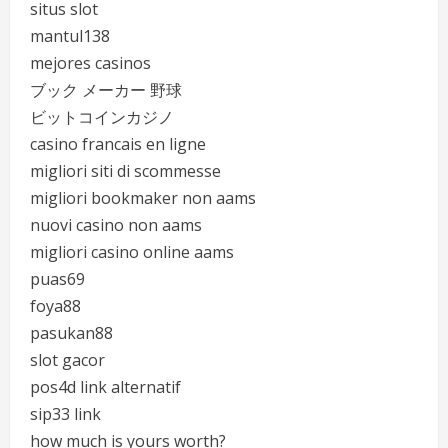
situs slot
mantul138
mejores casinos
ブック メーカー 野球
ビットコインカジノ
casino francais en ligne
migliori siti di scommesse
migliori bookmaker non aams
nuovi casino non aams
migliori casino online aams
puas69
foya88
pasukan88
slot gacor
pos4d link alternatif
sip33 link
how much is yours worth?