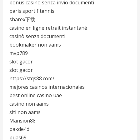
bonus casino senza invio documenti
paris sportif tennis
sharex下载
casino en ligne retrait instantané
casinò senza documenti
bookmaker non aams
mvp789
slot gacor
slot gacor
https://stqs88.com/
mejores casinos internacionales
best online casino uae
casino non aams
siti non aams
Mansion88
pakde4d
puas69