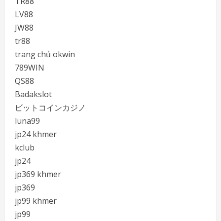
TR88
LV88
JW88
tr88
trang chủ okwin
789WIN
QS88
Badakslot
ビットコインカジノ
luna99
jp24 khmer
kclub
jp24
jp369 khmer
jp369
jp99 khmer
jp99