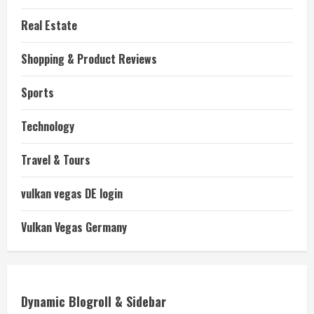
Real Estate
Shopping & Product Reviews
Sports
Technology
Travel & Tours
vulkan vegas DE login
Vulkan Vegas Germany
Dynamic Blogroll & Sidebar