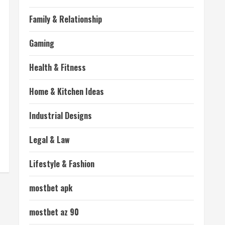
Family & Relationship
Gaming
Health & Fitness
Home & Kitchen Ideas
Industrial Designs
Legal & Law
Lifestyle & Fashion
mostbet apk
mostbet az 90