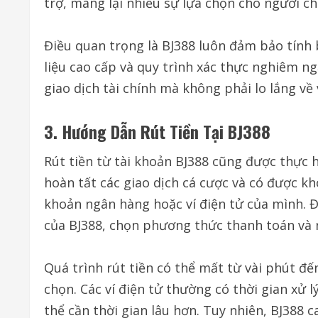
trợ, mang lại nhiều sự lựa chọn cho người ch
Điều quan trọng là BJ388 luôn đảm bảo tính
liệu cao cấp và quy trình xác thực nghiêm ng
giao dịch tài chính mà không phải lo lắng về 
3. Hướng Dẫn Rút Tiền Tại BJ388
Rút tiền từ tài khoản BJ388 cũng được thực 
hoàn tất các giao dịch cá cược và có được kho
khoản ngân hàng hoặc ví điện tử của mình. Đ
của BJ388, chọn phương thức thanh toán và 
Quá trình rút tiền có thể mất từ vài phút đ
chọn. Các ví điện tử thường có thời gian xử 
thể cần thời gian lâu hơn. Tuy nhiên, BJ388 c