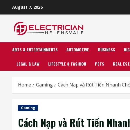
Skip
August 7, 2026
to
content
ARTS & ENTERTAINMENTS
AUTOMOTIVE
BUSINESS
DI
LEGAL & LAW
LIFESTYLE & FASHION
PETS
REAL EST
Home
Gaming
Cách Nạp và Rút Tiền Nhanh Chó
Gaming
Cách Nạp và Rút Tiền Nhan