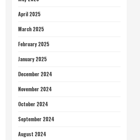
April 2025
March 2025
February 2025
January 2025
December 2024
November 2024
October 2024
September 2024
August 2024