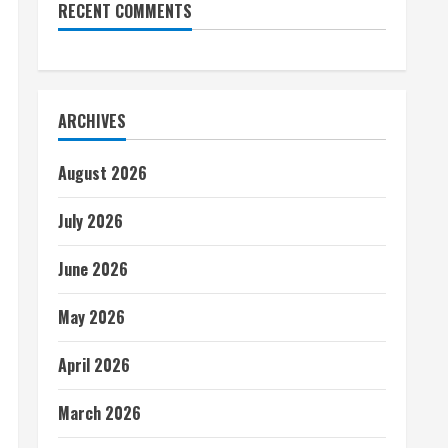
RECENT COMMENTS
ARCHIVES
August 2026
July 2026
June 2026
May 2026
April 2026
March 2026