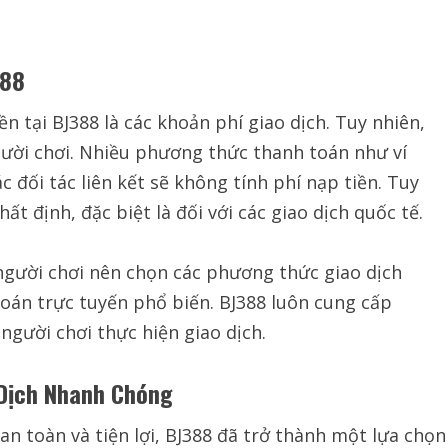
388
n tại BJ388 là các khoản phí giao dịch. Tuy nhiên,
gười chơi. Nhiều phương thức thanh toán như ví
đối tác liên kết sẽ không tính phí nạp tiền. Tuy
t định, đặc biệt là đối với các giao dịch quốc tế.
gười chơi nên chọn các phương thức giao dịch
oán trực tuyến phổ biến. BJ388 luôn cung cấp
 người chơi thực hiện giao dịch.
 Dịch Nhanh Chóng
an toàn và tiện lợi, BJ388 đã trở thành một lựa chọn