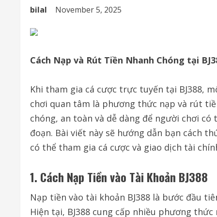
bilal
November 5, 2025
Cách Nạp và Rút Tiền Nhanh Chóng tại BJ3
Khi tham gia cá cược trực tuyến tại BJ388,
chơi quan tâm là phương thức nạp và rút ti
chóng, an toàn và dễ dàng để người chơi có
đoạn. Bài viết này sẽ hướng dẫn bạn cách th
có thể tham gia cá cược và giao dịch tài chín
1. Cách Nạp Tiền vào Tài Khoản BJ388
Nạp tiền vào tài khoản BJ388 là bước đầu tiê
Hiện tại, BJ388 cung cấp nhiều phương thức n