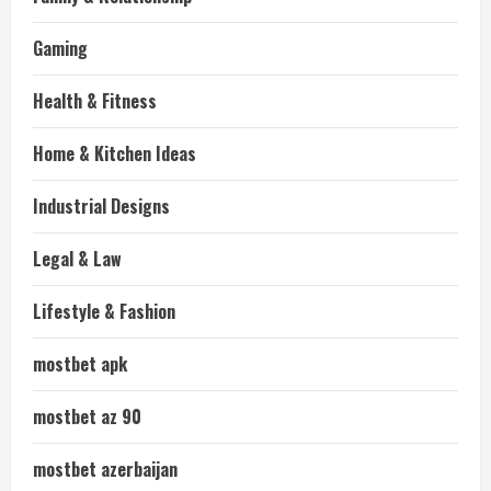
Gaming
Health & Fitness
Home & Kitchen Ideas
Industrial Designs
Legal & Law
Lifestyle & Fashion
mostbet apk
mostbet az 90
mostbet azerbaijan