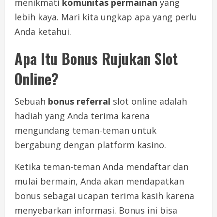
menikmati
komunitas permainan
yang
lebih kaya. Mari kita ungkap apa yang perlu
Anda ketahui.
Apa Itu Bonus Rujukan Slot
Online?
Sebuah
bonus referral
slot online adalah
hadiah yang Anda terima karena
mengundang teman-teman untuk
bergabung dengan platform kasino.
Ketika teman-teman Anda mendaftar dan
mulai bermain, Anda akan mendapatkan
bonus sebagai ucapan terima kasih karena
menyebarkan informasi. Bonus ini bisa