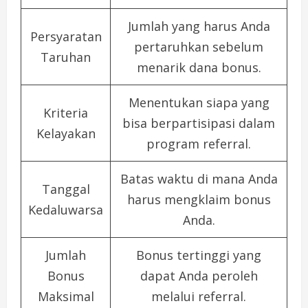
Jumlah yang harus Anda
Persyaratan
pertaruhkan sebelum
Taruhan
menarik dana bonus.
Menentukan siapa yang
Kriteria
bisa berpartisipasi dalam
Kelayakan
program referral.
Batas waktu di mana Anda
Tanggal
harus mengklaim bonus
Kedaluwarsa
Anda.
Jumlah
Bonus tertinggi yang
Bonus
dapat Anda peroleh
Maksimal
melalui referral.