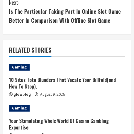
Next:
n
Is The Particular Taking Part In Online Slot Game
t
Better In Comparison With Offline Slot Game
i
n
RELATED STORIES
u
e
Gaming
R
10 Situs Toto Blunders That Vacate Your Billfold(and
How To Stop),
e
glowblog
August 9, 2026
a
Gaming
d
Your Stimulating Whole World Of Casino Gambling
Expertise
i