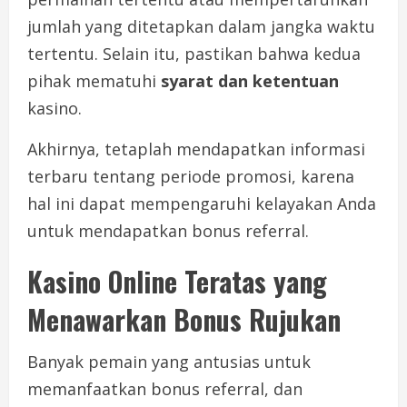
jumlah yang ditetapkan dalam jangka waktu
tertentu. Selain itu, pastikan bahwa kedua
pihak mematuhi
syarat dan ketentuan
kasino.
Akhirnya, tetaplah mendapatkan informasi
terbaru tentang periode promosi, karena
hal ini dapat mempengaruhi kelayakan Anda
untuk mendapatkan bonus referral.
Kasino Online Teratas yang
Menawarkan Bonus Rujukan
Banyak pemain yang antusias untuk
memanfaatkan bonus referral, dan