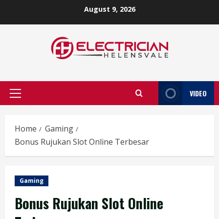
Skip
August 9, 2026
to
content
VIDEO
Primary
Menu
Home
Gaming
Bonus Rujukan Slot Online Terbesar
Gaming
Bonus Rujukan Slot Online