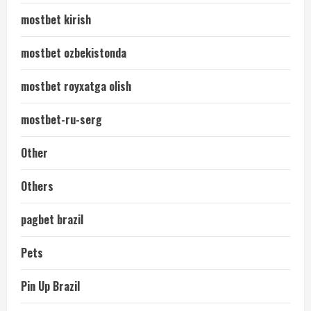
mostbet kirish
mostbet ozbekistonda
mostbet royxatga olish
mostbet-ru-serg
Other
Others
pagbet brazil
Pets
Pin Up Brazil