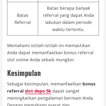
Batas berapa banyak
Batas
referral yang dapat Anda
Referral
lakukan dalam periode
waktu tertentu.
Memahami istilah-istilah ini memastikan
Anda dapat memanfaatkan bonus referral
slot online Anda sebaik mungkin.
Kesimpulan
Sebagai kesimpulan, memanfaatkan
bonus
referral
slot depo 5k
dapat sangat
meningkatkan pengalaman bermain Anda.
Dengan memahami syarat dan