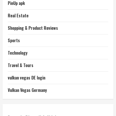
PinUp apk
Real Estate
Shopping & Product Reviews
Sports
Technology
Travel & Tours
vulkan vegas DE login
Vulkan Vegas Germany