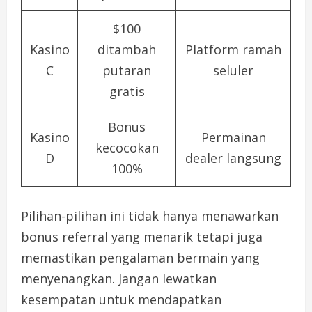
$100
Kasino
ditambah
Platform ramah
C
putaran
seluler
gratis
Bonus
Kasino
Permainan
kecocokan
D
dealer langsung
100%
Pilihan-pilihan ini tidak hanya menawarkan
bonus referral yang menarik tetapi juga
memastikan pengalaman bermain yang
menyenangkan. Jangan lewatkan
kesempatan untuk mendapatkan