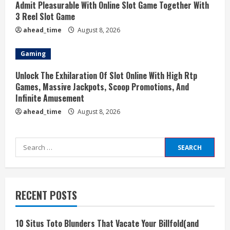
Admit Pleasurable With Online Slot Game Together With
3 Reel Slot Game
ahead_time
August 8, 2026
Gaming
Unlock The Exhilaration Of Slot Online With High Rtp
Games, Massive Jackpots, Scoop Promotions, And
Infinite Amusement
ahead_time
August 8, 2026
Search
for:
RECENT POSTS
10 Situs Toto Blunders That Vacate Your Billfold(and