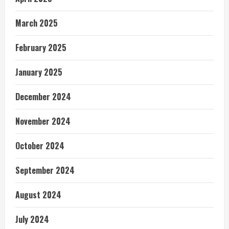
March 2025
February 2025
January 2025
December 2024
November 2024
October 2024
September 2024
August 2024
July 2024