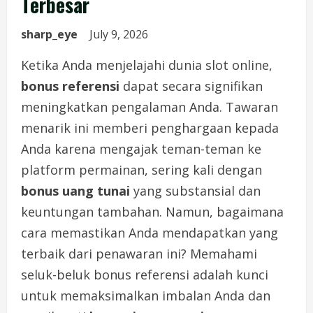
Terbesar
sharp_eye
July 9, 2026
Ketika Anda menjelajahi dunia slot online,
bonus referensi
dapat secara signifikan
meningkatkan pengalaman Anda. Tawaran
menarik ini memberi penghargaan kepada
Anda karena mengajak teman-teman ke
platform permainan, sering kali dengan
bonus uang tunai
yang substansial dan
keuntungan tambahan. Namun, bagaimana
cara memastikan Anda mendapatkan yang
terbaik dari penawaran ini? Memahami
seluk-beluk bonus referensi adalah kunci
untuk memaksimalkan imbalan Anda dan