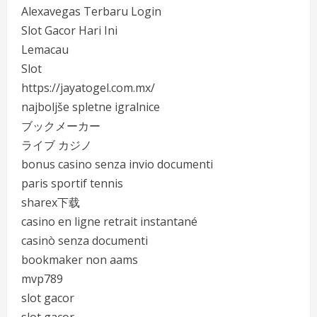
Alexavegas Terbaru Login
Slot Gacor Hari Ini
Lemacau
Slot
https://jayatogel.com.mx/
najboljše spletne igralnice
ブックメーカー
ライブ カジノ
bonus casino senza invio documenti
paris sportif tennis
sharex下载
casino en ligne retrait instantané
casinò senza documenti
bookmaker non aams
mvp789
slot gacor