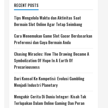
RECENT POSTS
Tips Mengelola Waktu dan Aktivitas Saat
Bermain Slot Online Agar Tetap Seimbang
Cara Menemukan Game Slot Gacor Berdasarkan
Preferensi dan Gaya Bermain Anda
Chasing Miracles: How The Drawing Became A
Symbolization Of Hope In A Earth Of
Precariousness
Dari Konsol Ke Kompetisi: Evolusi Gambling
Menjadi Industri Planetary
Mengukir Cerita Di Dunia Integer: Kisah Tak
Terlupakan Dalam Online Gaming Dan Peran