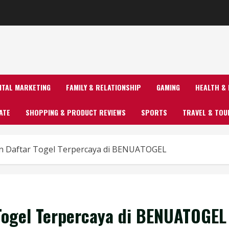
GITAL MARKETING
FAMILY & RELATIONSHIP
GAMING
HEALTH & 
ATE
SHOPPING & PRODUCT REVIEWS
SPORTS
TRAVEL & TOU
 Daftar Togel Terpercaya di BENUATOGEL
ogel Terpercaya di BENUATOGEL