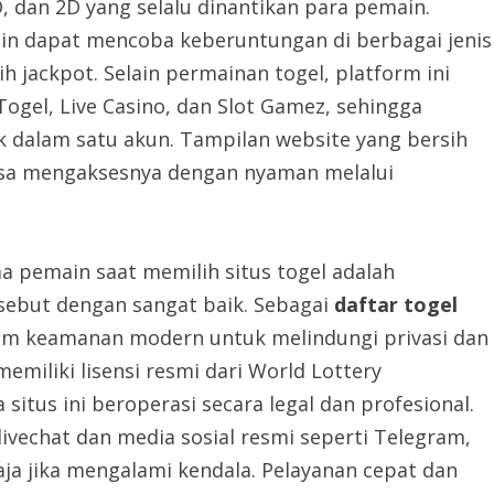
, dan 2D yang selalu dinantikan para pemain.
ain dapat mencoba keberuntungan di berbagai jenis
jackpot. Selain permainan togel, platform ini
ogel, Live Casino, dan Slot Gamez, sehingga
 dalam satu akun. Tampilan website yang bersih
isa mengaksesnya dengan nyaman melalui
 pemain saat memilih situs togel adalah
but dengan sangat baik. Sebagai
daftar togel
tem keamanan modern untuk melindungi privasi dan
iliki lisensi resmi dari World Lottery
situs ini beroperasi secara legal dan profesional.
ivechat dan media sosial resmi seperti Telegram,
a jika mengalami kendala. Pelayanan cepat dan