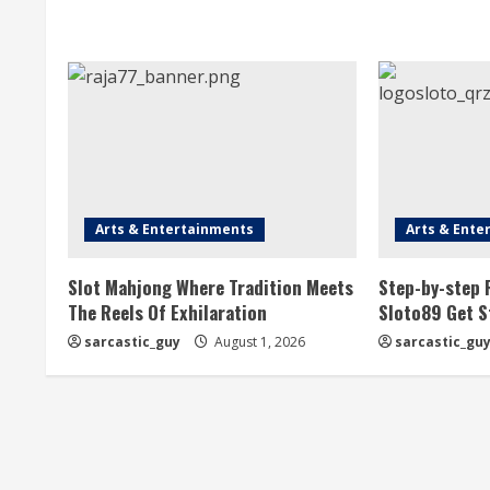
d
i
n
g
Arts & Entertainments
Arts & Ente
Slot Mahjong Where Tradition Meets
Step-by-step 
The Reels Of Exhilaration
Sloto89 Get S
sarcastic_guy
August 1, 2026
sarcastic_gu