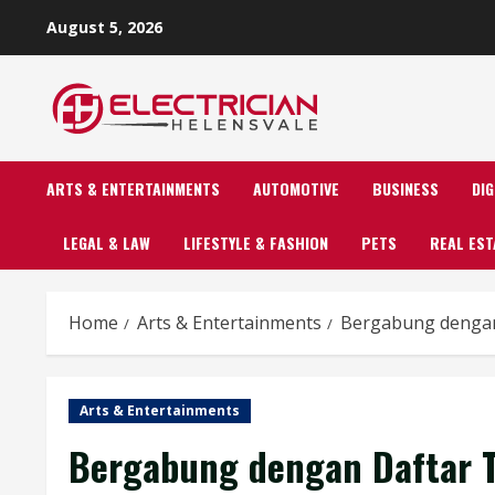
Skip
August 5, 2026
to
content
ARTS & ENTERTAINMENTS
AUTOMOTIVE
BUSINESS
DI
LEGAL & LAW
LIFESTYLE & FASHION
PETS
REAL EST
Home
Arts & Entertainments
Bergabung dengan
Arts & Entertainments
Bergabung dengan Daftar T