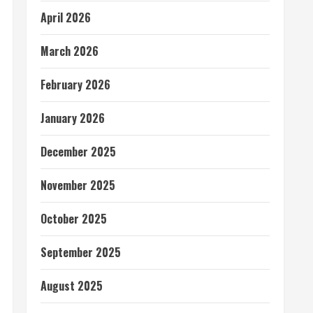
April 2026
March 2026
February 2026
January 2026
December 2025
November 2025
October 2025
September 2025
August 2025