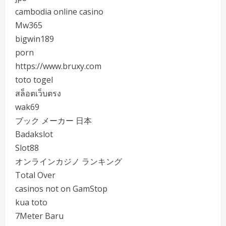
cambodia online casino
Mw365
bigwin189
porn
https://www.bruxy.com
toto togel
สล็อตเว็บตรง
wak69
ブック メーカー 日本
Badakslot
Slot88
オンラインカジノ ランキング
Total Over
casinos not on GamStop
kua toto
7Meter Baru