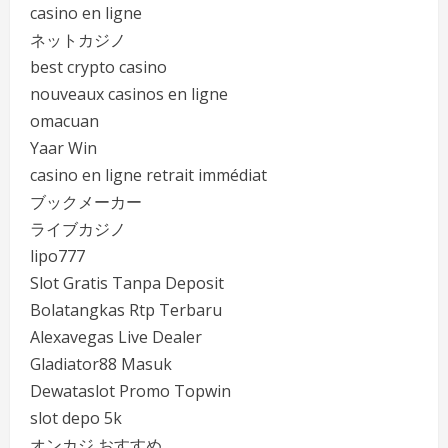
casino en ligne
ネットカジノ
best crypto casino
nouveaux casinos en ligne
omacuan
Yaar Win
casino en ligne retrait immédiat
ブックメーカー
ライブカジノ
lipo777
Slot Gratis Tanpa Deposit
Bolatangkas Rtp Terbaru
Alexavegas Live Dealer
Gladiator88 Masuk
Dewataslot Promo Topwin
slot depo 5k
オンカジ おすすめ