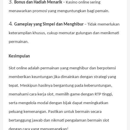
Bonus dan Hadiah Menarik
– Kasino online sering
menawarkan promosi yang menguntungkan bagi pemain.
Gameplay yang Simpel dan Menghibur
– Tidak memerlukan
keterampilan khusus, cukup memutar gulungan dan menikmati
permainan.
Kesimpulan
Slot online adalah permainan yang menghibur dan berpotensi
memberikan keuntungan jika dimainkan dengan strategi yang
tepat. Meskipun hasilnya bergantung pada keberuntungan,
memahami cara kerja slot, memilih game dengan RTP tinggi,
serta mengelola modal dengan bijak dapat meningkatkan
peluang kemenangan. Pastikan untuk bermain secara
bertanggung jawab dan nikmati pengalaman bermain slot
dengan cara yang menyenangkan!