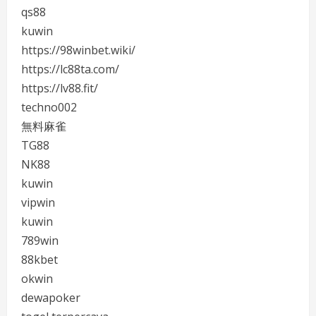
qs88
kuwin
https://98winbet.wiki/
https://lc88ta.com/
https://lv88.fit/
techno002
無料麻雀
TG88
NK88
kuwin
vipwin
kuwin
789win
88kbet
okwin
dewapoker