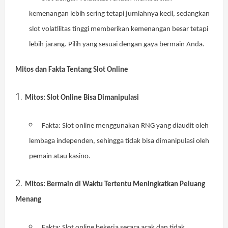
kemenangan lebih sering tetapi jumlahnya kecil, sedangkan
slot volatilitas tinggi memberikan kemenangan besar tetapi
lebih jarang. Pilih yang sesuai dengan gaya bermain Anda.
Mitos dan Fakta Tentang Slot Online
Mitos: Slot Online Bisa Dimanipulasi
Fakta: Slot online menggunakan RNG yang diaudit oleh
lembaga independen, sehingga tidak bisa dimanipulasi oleh
pemain atau kasino.
Mitos: Bermain di Waktu Tertentu Meningkatkan Peluang
Menang
Fakta: Slot online bekerja secara acak dan tidak