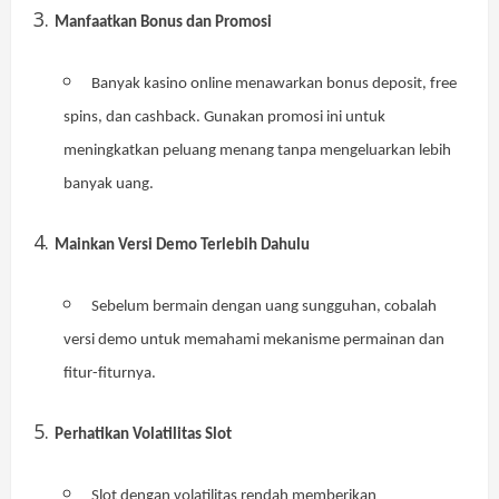
Manfaatkan Bonus dan Promosi
Banyak kasino online menawarkan bonus deposit, free
spins, dan cashback. Gunakan promosi ini untuk
meningkatkan peluang menang tanpa mengeluarkan lebih
banyak uang.
Mainkan Versi Demo Terlebih Dahulu
Sebelum bermain dengan uang sungguhan, cobalah
versi demo untuk memahami mekanisme permainan dan
fitur-fiturnya.
Perhatikan Volatilitas Slot
Slot dengan volatilitas rendah memberikan