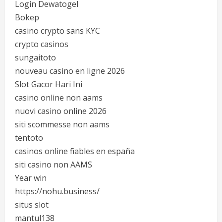
Login Dewatogel
Bokep
casino crypto sans KYC
crypto casinos
sungaitoto
nouveau casino en ligne 2026
Slot Gacor Hari Ini
casino online non aams
nuovi casino online 2026
siti scommesse non aams
tentoto
casinos online fiables en españa
siti casino non AAMS
Year win
https://nohu.business/
situs slot
mantul138