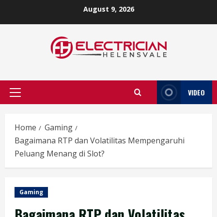
Skip
August 9, 2026
to
content
VIDEO
Primary
Menu
Home
Gaming
Bagaimana RTP dan Volatilitas Mempengaruhi
Peluang Menang di Slot?
Gaming
Bagaimana RTP dan Volatilitas