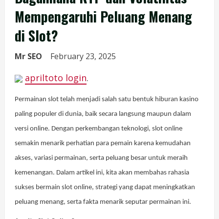
Mempengaruhi Peluang Menang
di Slot?
Mr SEO
February 23, 2025
apriltoto login
.
Permainan slot telah menjadi salah satu bentuk hiburan kasino
paling populer di dunia, baik secara langsung maupun dalam
versi online. Dengan perkembangan teknologi, slot online
semakin menarik perhatian para pemain karena kemudahan
akses, variasi permainan, serta peluang besar untuk meraih
kemenangan. Dalam artikel ini, kita akan membahas rahasia
sukses bermain slot online, strategi yang dapat meningkatkan
peluang menang, serta fakta menarik seputar permainan ini.