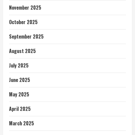
November 2025
October 2025
September 2025
August 2025
July 2025
June 2025
May 2025
April 2025
March 2025