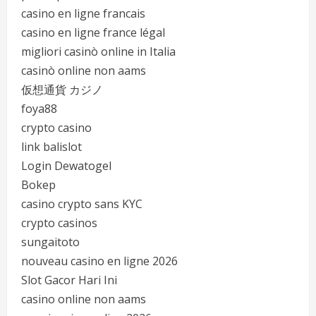
casino en ligne francais
casino en ligne france légal
migliori casinò online in Italia
casinò online non aams
仮想通貨 カジノ
foya88
crypto casino
link balislot
Login Dewatogel
Bokep
casino crypto sans KYC
crypto casinos
sungaitoto
nouveau casino en ligne 2026
Slot Gacor Hari Ini
casino online non aams