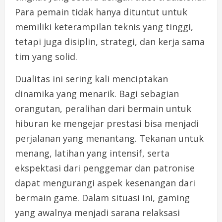
Para pemain tidak hanya dituntut untuk
memiliki keterampilan teknis yang tinggi,
tetapi juga disiplin, strategi, dan kerja sama
tim yang solid.
Dualitas ini sering kali menciptakan
dinamika yang menarik. Bagi sebagian
orangutan, peralihan dari bermain untuk
hiburan ke mengejar prestasi bisa menjadi
perjalanan yang menantang. Tekanan untuk
menang, latihan yang intensif, serta
ekspektasi dari penggemar dan patronise
dapat mengurangi aspek kesenangan dari
bermain game. Dalam situasi ini, gaming
yang awalnya menjadi sarana relaksasi