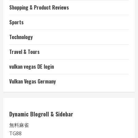
Shopping & Product Reviews
Sports
Technology
Travel & Tours
vulkan vegas DE login
Vulkan Vegas Germany
Dynamic Blogroll & Sidebar
無料麻雀
TG88