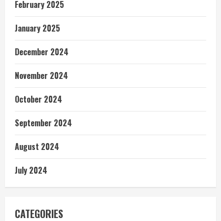
February 2025
January 2025
December 2024
November 2024
October 2024
September 2024
August 2024
July 2024
CATEGORIES