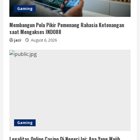
Gaming
Membangun Pola Pikir Pemenang Rahasia Ketenangan
saat Mengakses INDO88
jazi
August 6, 2026
Gaming
Legalitas Online Casino Di Negeri Ini: Apa Yang Wajib