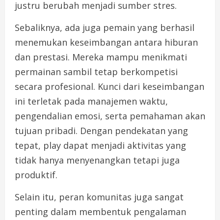
justru berubah menjadi sumber stres.
Sebaliknya, ada juga pemain yang berhasil
menemukan keseimbangan antara hiburan
dan prestasi. Mereka mampu menikmati
permainan sambil tetap berkompetisi
secara profesional. Kunci dari keseimbangan
ini terletak pada manajemen waktu,
pengendalian emosi, serta pemahaman akan
tujuan pribadi. Dengan pendekatan yang
tepat, play dapat menjadi aktivitas yang
tidak hanya menyenangkan tetapi juga
produktif.
Selain itu, peran komunitas juga sangat
penting dalam membentuk pengalaman