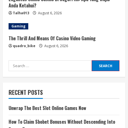
Anda Ketahui?
Talha013
August 6, 2026
Gaming
The Thrill And Means Of Casino Video Gaming
quadro_bike
August 6, 2026
Search
for:
RECENT POSTS
Unwrap The Best Slot Online Games Now
How To Claim Sbobet Bonuses Without Descending Into