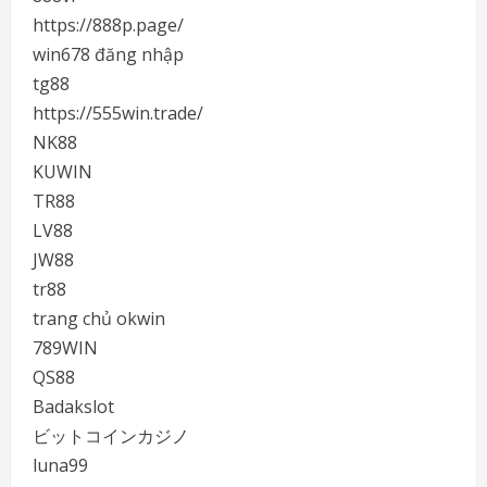
https://888p.page/
win678 đăng nhập
tg88
https://555win.trade/
NK88
KUWIN
TR88
LV88
JW88
tr88
trang chủ okwin
789WIN
QS88
Badakslot
ビットコインカジノ
luna99