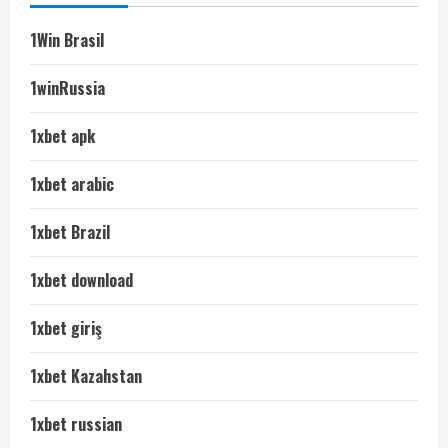
1Win Brasil
1winRussia
1xbet apk
1xbet arabic
1xbet Brazil
1xbet download
1xbet giriş
1xbet Kazahstan
1xbet russian