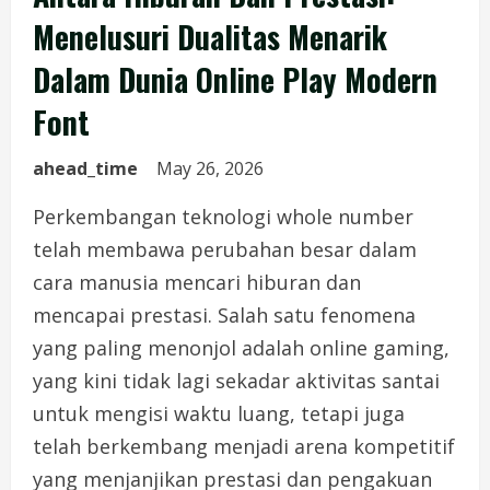
Menelusuri Dualitas Menarik
Dalam Dunia Online Play Modern
Font
ahead_time
May 26, 2026
Perkembangan teknologi whole number
telah membawa perubahan besar dalam
cara manusia mencari hiburan dan
mencapai prestasi. Salah satu fenomena
yang paling menonjol adalah online gaming,
yang kini tidak lagi sekadar aktivitas santai
untuk mengisi waktu luang, tetapi juga
telah berkembang menjadi arena kompetitif
yang menjanjikan prestasi dan pengakuan