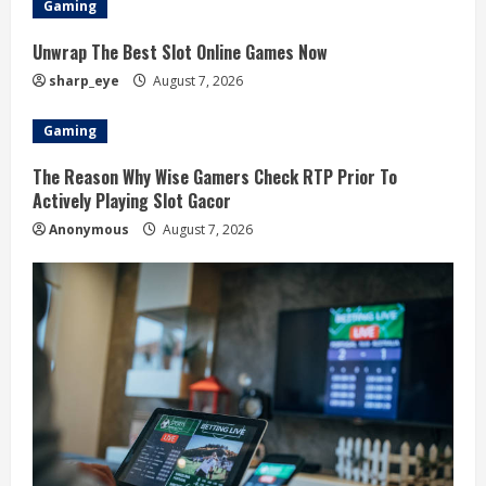
Gaming
R
Unwrap The Best Slot Online Games Now
e
sharp_eye
August 7, 2026
a
Gaming
d
The Reason Why Wise Gamers Check RTP Prior To
i
Actively Playing Slot Gacor
Anonymous
August 7, 2026
n
g