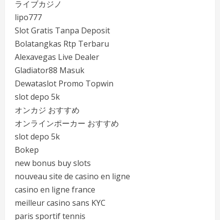
ライブカジノ
lipo777
Slot Gratis Tanpa Deposit
Bolatangkas Rtp Terbaru
Alexavegas Live Dealer
Gladiator88 Masuk
Dewataslot Promo Topwin
slot depo 5k
オンカジ おすすめ
オンラインポーカー おすすめ
slot depo 5k
Bokep
new bonus buy slots
nouveau site de casino en ligne
casino en ligne france
meilleur casino sans KYC
paris sportif tennis