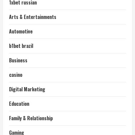
1xbet russian
Arts & Entertainments
Automotive
b1bet brazil
Business
casino
Digital Marketing
Education
Family & Relationship
Gaming