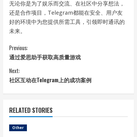
无论你是为了娱乐而交流、在社区中分享想法，
还是合作项目，Telegram都能在安全、用户友
好的环境中为您提供所需工具，引领即时通讯的
未来。
C
Previous:
通过爱思助手获取高质量游戏
o
Next:
n
社区互动在Telegram上的成功案例
t
i
RELATED STORIES
n
u
Other