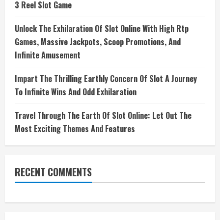
3 Reel Slot Game
Unlock The Exhilaration Of Slot Online With High Rtp
Games, Massive Jackpots, Scoop Promotions, And
Infinite Amusement
Impart The Thrilling Earthly Concern Of Slot A Journey
To Infinite Wins And Odd Exhilaration
Travel Through The Earth Of Slot Online: Let Out The
Most Exciting Themes And Features
RECENT COMMENTS