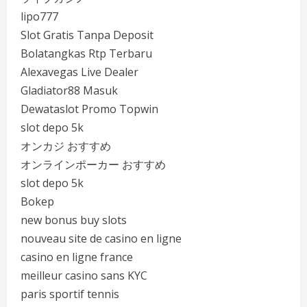
lipo777
Slot Gratis Tanpa Deposit
Bolatangkas Rtp Terbaru
Alexavegas Live Dealer
Gladiator88 Masuk
Dewataslot Promo Topwin
slot depo 5k
オンカジ おすすめ
オンラインポーカー おすすめ
slot depo 5k
Bokep
new bonus buy slots
nouveau site de casino en ligne
casino en ligne france
meilleur casino sans KYC
paris sportif tennis