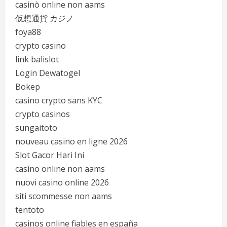
casinò online non aams
仮想通貨 カジノ
foya88
crypto casino
link balislot
Login Dewatogel
Bokep
casino crypto sans KYC
crypto casinos
sungaitoto
nouveau casino en ligne 2026
Slot Gacor Hari Ini
casino online non aams
nuovi casino online 2026
siti scommesse non aams
tentoto
casinos online fiables en españa