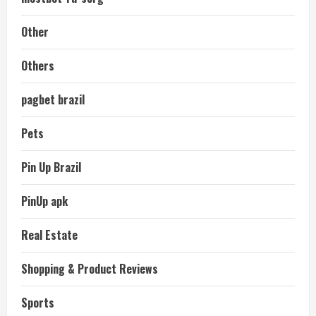
Other
Others
pagbet brazil
Pets
Pin Up Brazil
PinUp apk
Real Estate
Shopping & Product Reviews
Sports