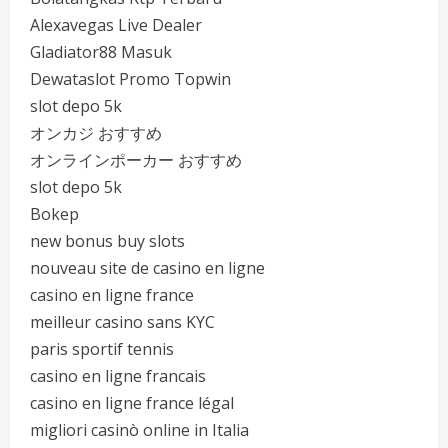
Alexavegas Live Dealer
Gladiator88 Masuk
Dewataslot Promo Topwin
slot depo 5k
オンカジ おすすめ
オンラインポーカー おすすめ
slot depo 5k
Bokep
new bonus buy slots
nouveau site de casino en ligne
casino en ligne france
meilleur casino sans KYC
paris sportif tennis
casino en ligne francais
casino en ligne france légal
migliori casinò online in Italia