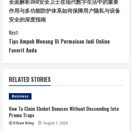
全面解析360安全卫士在现代数字生活中的重要
o
作用与多功能防护体系如何保障用户隐私与设备
n
安全的深度指南
t
Next:
i
Tips Ampuh Menang Di Permainan Judi Online
Favorit Anda
n
u
e
RELATED STORIES
R
Business
e
How To Claim Sbobet Bonuses Without Descending Into
a
Promo Traps
Ethan Riley
August 7, 2026
d