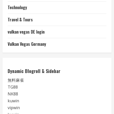
Technology
Travel & Tours
vulkan vegas DE login
Vulkan Vegas Germany
Dynamic Blogroll & Sidebar
無料麻雀
TG88
NK88
kuwin
vipwin