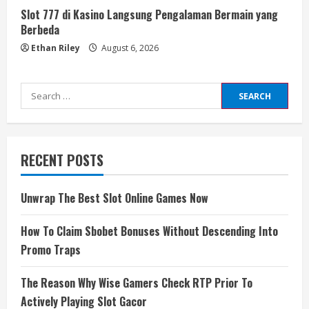
Slot 777 di Kasino Langsung Pengalaman Bermain yang
Berbeda
Ethan Riley
August 6, 2026
Search
for:
RECENT POSTS
Unwrap The Best Slot Online Games Now
How To Claim Sbobet Bonuses Without Descending Into
Promo Traps
The Reason Why Wise Gamers Check RTP Prior To
Actively Playing Slot Gacor