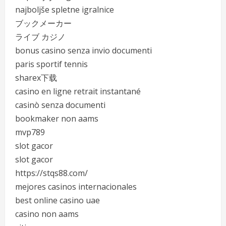
najboljše spletne igralnice
ブックメーカー
ライブ カジノ
bonus casino senza invio documenti
paris sportif tennis
sharex下载
casino en ligne retrait instantané
casinò senza documenti
bookmaker non aams
mvp789
slot gacor
slot gacor
https://stqs88.com/
mejores casinos internacionales
best online casino uae
casino non aams