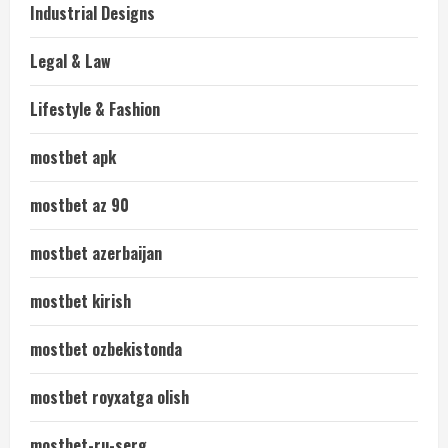
Industrial Designs
Legal & Law
Lifestyle & Fashion
mostbet apk
mostbet az 90
mostbet azerbaijan
mostbet kirish
mostbet ozbekistonda
mostbet royxatga olish
mostbet-ru-serg