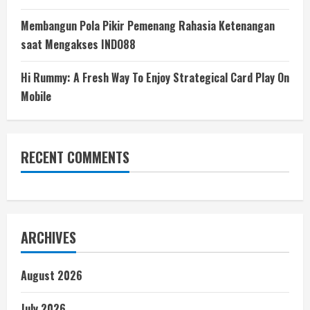
Membangun Pola Pikir Pemenang Rahasia Ketenangan
saat Mengakses INDO88
Hi Rummy: A Fresh Way To Enjoy Strategical Card Play On
Mobile
RECENT COMMENTS
ARCHIVES
August 2026
July 2026