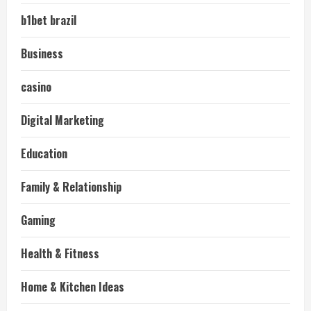
b1bet brazil
Business
casino
Digital Marketing
Education
Family & Relationship
Gaming
Health & Fitness
Home & Kitchen Ideas