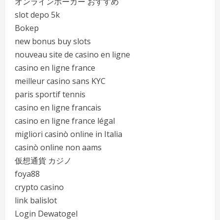
オンラインポーカー おすすめ
slot depo 5k
Bokep
new bonus buy slots
nouveau site de casino en ligne
casino en ligne france
meilleur casino sans KYC
paris sportif tennis
casino en ligne francais
casino en ligne france légal
migliori casinò online in Italia
casinò online non aams
仮想通貨 カジノ
foya88
crypto casino
link balislot
Login Dewatogel