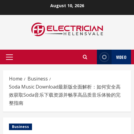
Skip
August 10, 2026
to
content
VIDEO
Primary
Menu
Home
Business
Soda Music Download最新版全面解析：如何安全高
效获取Soda音乐下载资源并畅享高品质音乐体验的完
整指南
Business