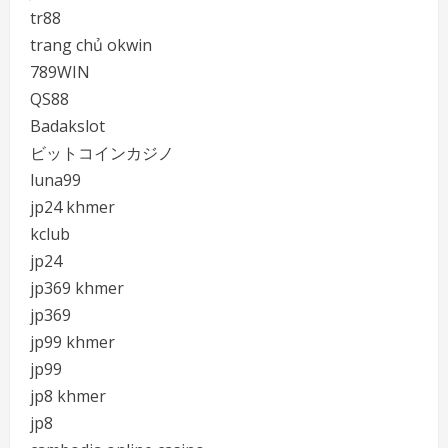
tr88
trang chủ okwin
789WIN
QS88
Badakslot
ビットコインカジノ
luna99
jp24 khmer
kclub
jp24
jp369 khmer
jp369
jp99 khmer
jp99
jp8 khmer
jp8