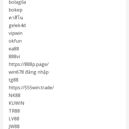
bolagila
bokep
คาสิโน
gelek4d
vipwin
okfun
ea88
888vi
https://888p.page/
win678 đăng nhập
tg88
https://555win.trade/
NK88
KUWIN
TR88
LV88
JW88