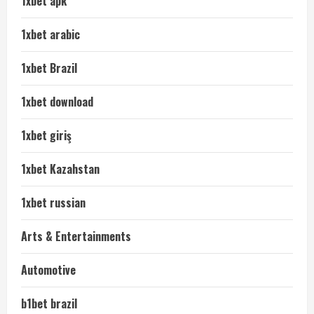
1xbet apk
1xbet arabic
1xbet Brazil
1xbet download
1xbet giriş
1xbet Kazahstan
1xbet russian
Arts & Entertainments
Automotive
b1bet brazil