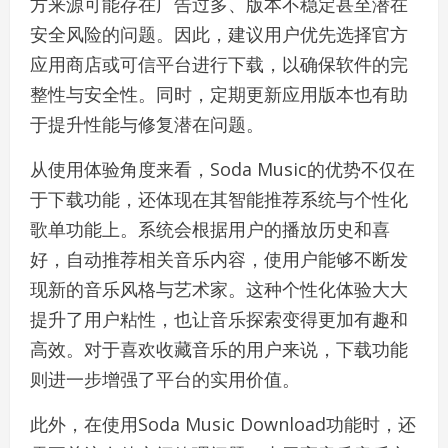
方来源可能存在广告过多、版本不稳定甚至潜在
安全风险的问题。因此，建议用户优先选择官方
应用商店或可信平台进行下载，以确保软件的完
整性与安全性。同时，定期更新应用版本也有助
于提升性能与修复潜在问题。
从使用体验角度来看，Soda Music的优势不仅在
于下载功能，还体现在其智能推荐系统与个性化
歌单功能上。系统会根据用户的播放历史和喜
好，自动推荐相关音乐内容，使用户能够不断发
现新的音乐风格与艺术家。这种个性化体验大大
提升了用户粘性，也让音乐探索变得更加有趣和
高效。对于喜欢收藏音乐的用户来说，下载功能
则进一步增强了平台的实用价值。
此外，在使用Soda Music Download功能时，还