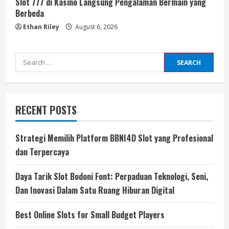
Slot 777 di Kasino Langsung Pengalaman Bermain yang
Berbeda
Ethan Riley
August 6, 2026
Search
for:
RECENT POSTS
Strategi Memilih Platform BBNI4D Slot yang Profesional
dan Terpercaya
Daya Tarik Slot Bodoni Font: Perpaduan Teknologi, Seni,
Dan Inovasi Dalam Satu Ruang Hiburan Digital
Best Online Slots for Small Budget Players