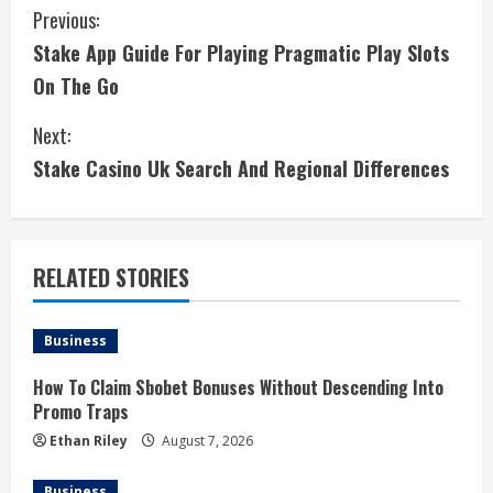
C
Previous:
Stake App Guide For Playing Pragmatic Play Slots
o
On The Go
n
Next:
t
Stake Casino Uk Search And Regional Differences
i
n
RELATED STORIES
u
e
Business
R
How To Claim Sbobet Bonuses Without Descending Into
Promo Traps
e
Ethan Riley
August 7, 2026
a
Business