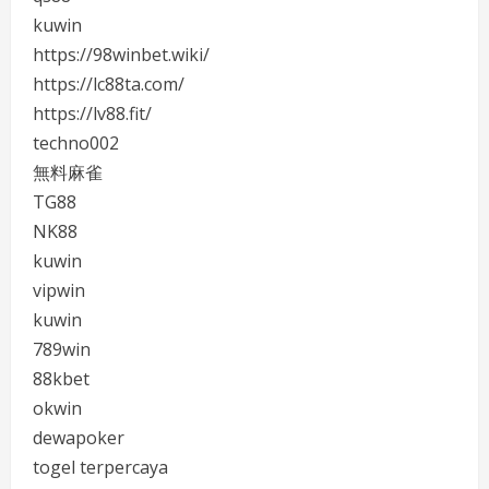
kuwin
https://98winbet.wiki/
https://lc88ta.com/
https://lv88.fit/
techno002
無料麻雀
TG88
NK88
kuwin
vipwin
kuwin
789win
88kbet
okwin
dewapoker
togel terpercaya