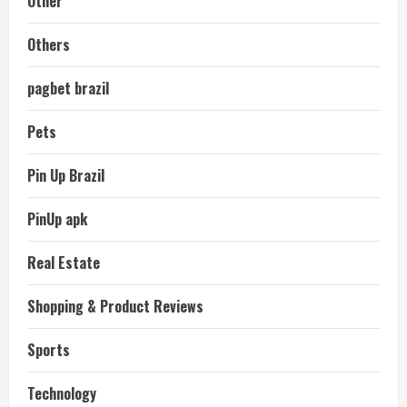
Other
Others
pagbet brazil
Pets
Pin Up Brazil
PinUp apk
Real Estate
Shopping & Product Reviews
Sports
Technology