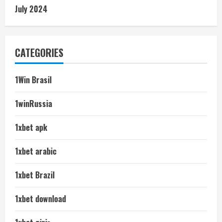
July 2024
CATEGORIES
1Win Brasil
1winRussia
1xbet apk
1xbet arabic
1xbet Brazil
1xbet download