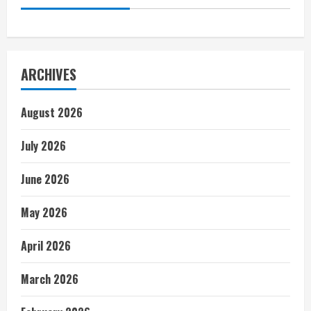
ARCHIVES
August 2026
July 2026
June 2026
May 2026
April 2026
March 2026