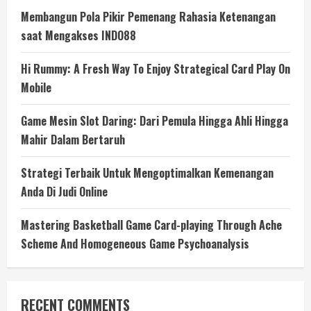
Membangun Pola Pikir Pemenang Rahasia Ketenangan
saat Mengakses INDO88
Hi Rummy: A Fresh Way To Enjoy Strategical Card Play On
Mobile
Game Mesin Slot Daring: Dari Pemula Hingga Ahli Hingga
Mahir Dalam Bertaruh
Strategi Terbaik Untuk Mengoptimalkan Kemenangan
Anda Di Judi Online
Mastering Basketball Game Card-playing Through Ache
Scheme And Homogeneous Game Psychoanalysis
RECENT COMMENTS