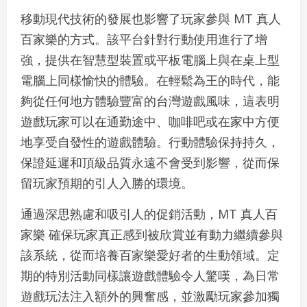
移動現代技術的發展也影響了玩家參與 MT 真人
百家樂的方式。該平台針對行動使用進行了增
強，提供在智慧型裝置或平板電腦上與在桌上型
電腦上同樣愉快的體驗。在輕鬆為王的時代，能
夠從任何地方體驗豐富的台灣遊戲風味，這表明
遊戲玩家可以在通勤途中、咖啡吧或在家中方便
地享受自發性的遊戲體驗。行動體驗保持持久，
保證延遲和頂級品質永遠不會受到影響，從而保
留玩家預期的引人入勝的環境。
通過深思熟慮和吸引人的促銷活動，MT 真人百
家樂 確保玩家真正感到被欣賞並有動力繼續參與
該系統，從而培養百家樂愛好者的生動領域。定
期的特別活動同樣讓遊戲體驗令人驚嘆，為日常
遊戲玩法注入額外的興奮感，並激勵玩家參加獨