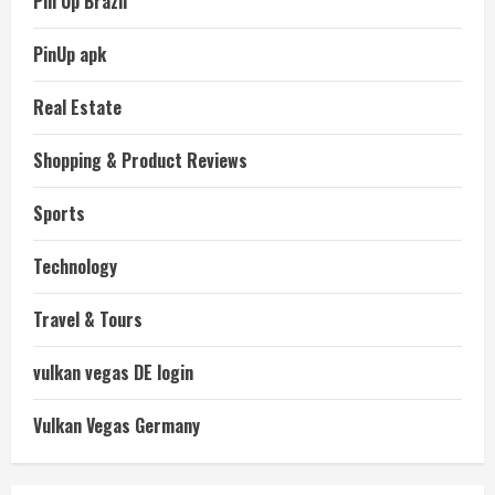
Pin Up Brazil
PinUp apk
Real Estate
Shopping & Product Reviews
Sports
Technology
Travel & Tours
vulkan vegas DE login
Vulkan Vegas Germany