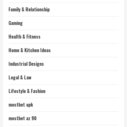
Family & Relationship
Gaming
Health & Fitness
Home & Kitchen Ideas
Industrial Designs
Legal & Law
Lifestyle & Fashion
mostbet apk
mostbet az 90