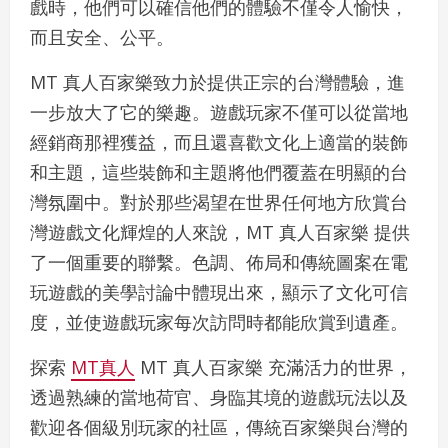
戲時，他們可以確信他們的體驗不僅令人愉快，
而且安全、公平。
MT 真人百家樂致力於提供正宗的台灣體驗，進
一步放大了它的樂趣。遊戲玩家不僅可以從當地
經銷商那裡獲益，而且還喜歡文化上適當的裝飾
和主題，這些裝飾和主題將他們覆蓋在明顯的台
灣氛圍中。對於那些渴望在世界任何地方欣賞台
灣遊戲文化輝煌的人來說，MT 真人百家樂 提供
了一個重要的聯繫。色調、佈局和傳統圖案在電
玩遊戲的美學討論中體現出來，顯示了文化可信
度，並使遊戲玩家每次訪問時都能欣賞到遺產。
探索
MT真人
MT 真人百家樂 充滿活力的世界，
透過熟練的當地荷官、身臨其境的遊戲玩法以及
歡迎各個級別玩家的社區，傳統百家樂與台灣的