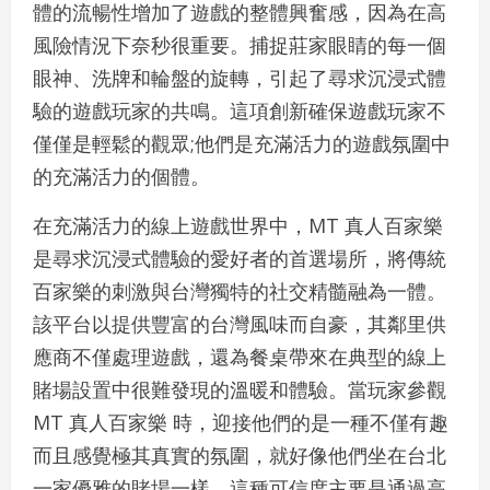
體的流暢性增加了遊戲的整體興奮感，因為在高
風險情況下奈秒很重要。捕捉莊家眼睛的每一個
眼神、洗牌和輪盤的旋轉，引起了尋求沉浸式體
驗的遊戲玩家的共鳴。這項創新確保遊戲玩家不
僅僅是輕鬆的觀眾;他們是充滿活力的遊戲氛圍中
的充滿活力的個體。
在充滿活力的線上遊戲世界中，MT 真人百家樂
是尋求沉浸式體驗的愛好者的首選場所，將傳統
百家樂的刺激與台灣獨特的社交精髓融為一體。
該平台以提供豐富的台灣風味而自豪，其鄰里供
應商不僅處理遊戲，還為餐桌帶來在典型的線上
賭場設置中很難發現的溫暖和體驗。當玩家參觀
MT 真人百家樂 時，迎接他們的是一種不僅有趣
而且感覺極其真實的氛圍，就好像他們坐在台北
一家優雅的賭場一樣。這種可信度主要是通過高