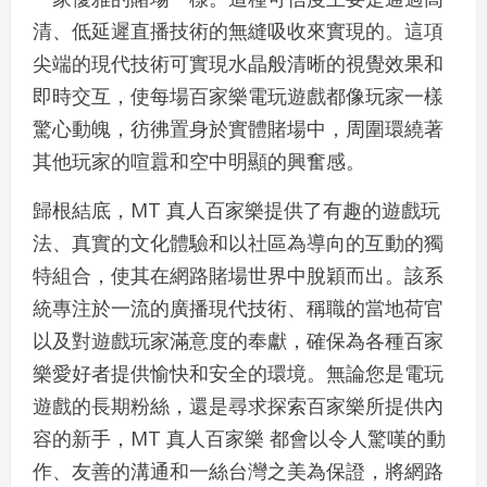
清、低延遲直播技術的無縫吸收來實現的。這項
尖端的現代技術可實現水晶般清晰的視覺效果和
即時交互，使每場百家樂電玩遊戲都像玩家一樣
驚心動魄，彷彿置身於實體賭場中，周圍環繞著
其他玩家的喧囂和空中明顯的興奮感。
歸根結底，MT 真人百家樂提供了有趣的遊戲玩
法、真實的文化體驗和以社區為導向的互動的獨
特組合，使其在網路賭場世界中脫穎而出。該系
統專注於一流的廣播現代技術、稱職的當地荷官
以及對遊戲玩家滿意度的奉獻，確保為各種百家
樂愛好者提供愉快和安全的環境。無論您是電玩
遊戲的長期粉絲，還是尋求探索百家樂所提供內
容的新手，MT 真人百家樂 都會以令人驚嘆的動
作、友善的溝通和一絲台灣之美為保證，將網路