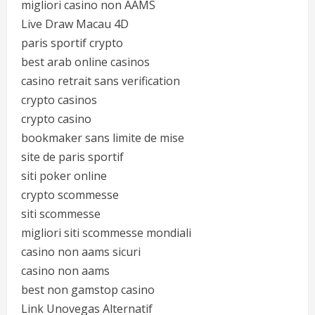
migliori casino non AAMS
Live Draw Macau 4D
paris sportif crypto
best arab online casinos
casino retrait sans verification
crypto casinos
crypto casino
bookmaker sans limite de mise
site de paris sportif
siti poker online
crypto scommesse
siti scommesse
migliori siti scommesse mondiali
casino non aams sicuri
casino non aams
best non gamstop casino
Link Unovegas Alternatif