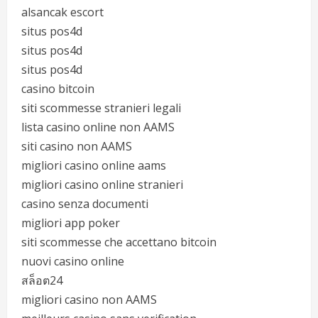
alsancak escort
situs pos4d
situs pos4d
situs pos4d
casino bitcoin
siti scommesse stranieri legali
lista casino online non AAMS
siti casino non AAMS
migliori casino online aams
migliori casino online stranieri
casino senza documenti
migliori app poker
siti scommesse che accettano bitcoin
nuovi casino online
สล็อต24
migliori casino non AAMS