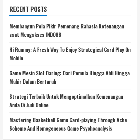
RECENT POSTS
Membangun Pola Pikir Pemenang Rahasia Ketenangan
saat Mengakses INDO88
Hi Rummy: A Fresh Way To Enjoy Strategical Card Play On
Mobile
Game Mesin Slot Daring: Dari Pemula Hingga Ahli Hingga
Mahir Dalam Bertaruh
Strategi Terbaik Untuk Mengoptimalkan Kemenangan
Anda Di Judi Online
Mastering Basketball Game Card-playing Through Ache
Scheme And Homogeneous Game Psychoanalysis