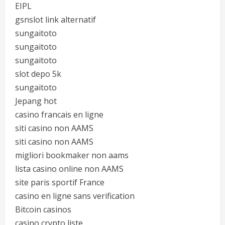
EIPL
gsnslot link alternatif
sungaitoto
sungaitoto
sungaitoto
slot depo 5k
sungaitoto
Jepang hot
casino francais en ligne
siti casino non AAMS
siti casino non AAMS
migliori bookmaker non aams
lista casino online non AAMS
site paris sportif France
casino en ligne sans verification
Bitcoin casinos
casino crypto liste