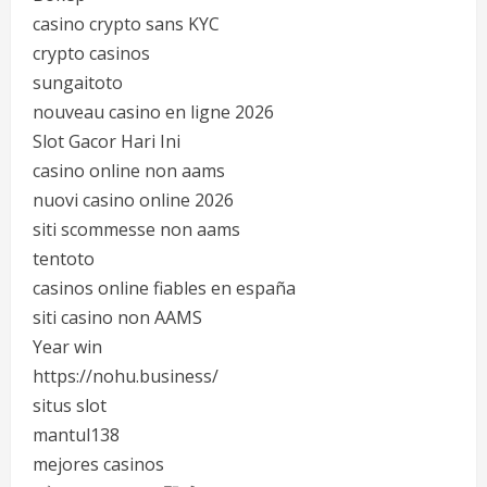
casino crypto sans KYC
crypto casinos
sungaitoto
nouveau casino en ligne 2026
Slot Gacor Hari Ini
casino online non aams
nuovi casino online 2026
siti scommesse non aams
tentoto
casinos online fiables en españa
siti casino non AAMS
Year win
https://nohu.business/
situs slot
mantul138
mejores casinos