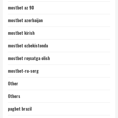
mostbet az 90
mostbet azerbaijan
mostbet kirish
mostbet ozbekistonda
mostbet royxatga olish
mostbet-ru-serg
Other
Others
pagbet brazil