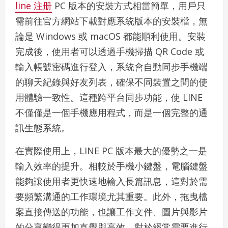
line 注册
PC 版本的安裝方式相當簡單，用戶只
需前往官方網站下載對應系統版本的安裝檔，無
論是 Windows 或 macOS 都能順利使用。安裝
完成後，使用者可以透過手機掃描 QR Code 或
輸入帳號密碼進行登入，系統會自動同步手機端
的聊天紀錄與好友列表，確保不同裝置之間的使
用體驗一致性。這種跨平台同步功能，使 LINE
不僅僅是一個手機應用程式，而是一個完整的通
訊生態系統。
在實際使用上，LINE PC 版本最大的優勢之一是
輸入效率的提升。相較於手機小鍵盤，電腦鍵盤
能夠讓使用者更快速地輸入長篇訊息，這對於需
要頻繁溝通的工作環境尤其重要。此外，拖曳檔
案直接傳送的功能，也讓工作文件、圖片與影片
的分享變得更加直覺與高效。對於經常需要進行