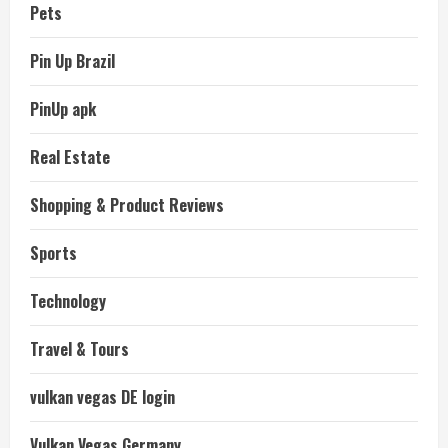
Pets
Pin Up Brazil
PinUp apk
Real Estate
Shopping & Product Reviews
Sports
Technology
Travel & Tours
vulkan vegas DE login
Vulkan Vegas Germany