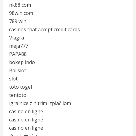
nk88 com
98win com
789 win
casinos that accept credit cards
Viagra
meja777
PAPA88
bokep indo
Balislot
slot
toto togel
tentoto
igralnice z hitrim izplačilom
casino en ligne
casino en ligne
casino en ligne