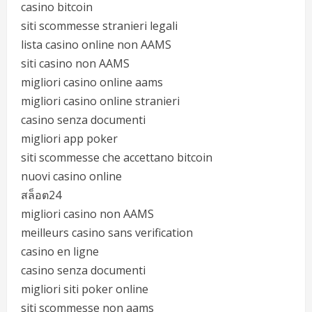
casino bitcoin
siti scommesse stranieri legali
lista casino online non AAMS
siti casino non AAMS
migliori casino online aams
migliori casino online stranieri
casino senza documenti
migliori app poker
siti scommesse che accettano bitcoin
nuovi casino online
สล็อต24
migliori casino non AAMS
meilleurs casino sans verification
casino en ligne
casino senza documenti
migliori siti poker online
siti scommesse non aams