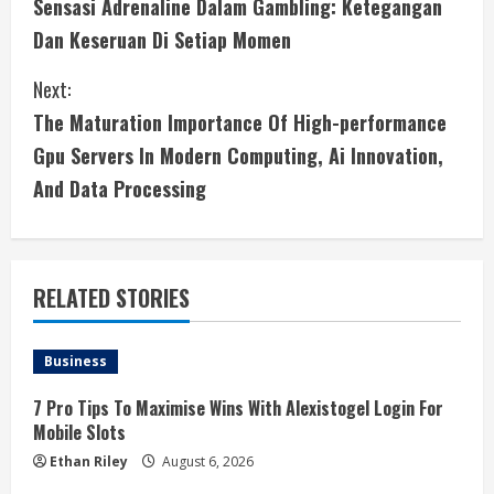
Sensasi Adrenaline Dalam Gambling: Ketegangan
o
Dan Keseruan Di Setiap Momen
n
Next:
t
The Maturation Importance Of High-performance
i
Gpu Servers In Modern Computing, Ai Innovation,
And Data Processing
n
u
e
RELATED STORIES
R
Business
e
7 Pro Tips To Maximise Wins With Alexistogel Login For
a
Mobile Slots
Ethan Riley
August 6, 2026
d