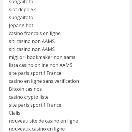
sungaitoto
slot depo 5k
sungaitoto
Jepang hot
casino francais en ligne
siti casino non AAMS
siti casino non AAMS
migliori bookmaker non aams
lista casino online non AAMS
site paris sportif France
casino en ligne sans verification
Bitcoin casinos
casino crypto liste
site paris sportif France
Cialis
nouveau site de casino en ligne
nouveaux casino en ligne