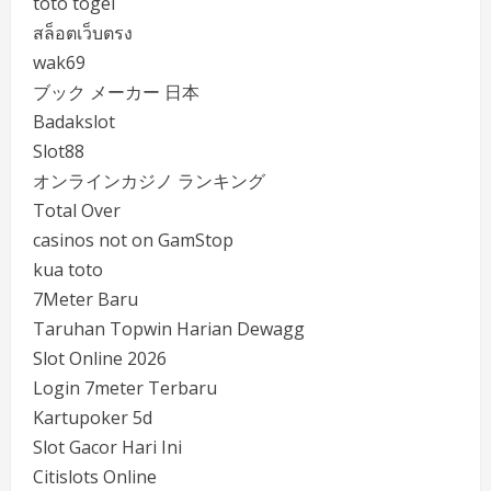
toto togel
สล็อตเว็บตรง
wak69
ブック メーカー 日本
Badakslot
Slot88
オンラインカジノ ランキング
Total Over
casinos not on GamStop
kua toto
7Meter Baru
Taruhan Topwin Harian Dewagg
Slot Online 2026
Login 7meter Terbaru
Kartupoker 5d
Slot Gacor Hari Ini
Citislots Online