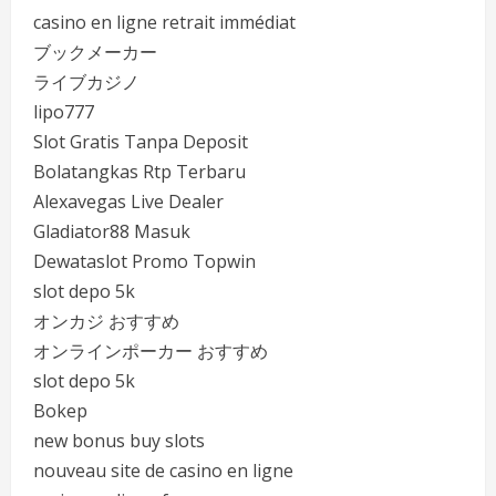
casino en ligne retrait immédiat
ブックメーカー
ライブカジノ
lipo777
Slot Gratis Tanpa Deposit
Bolatangkas Rtp Terbaru
Alexavegas Live Dealer
Gladiator88 Masuk
Dewataslot Promo Topwin
slot depo 5k
オンカジ おすすめ
オンラインポーカー おすすめ
slot depo 5k
Bokep
new bonus buy slots
nouveau site de casino en ligne