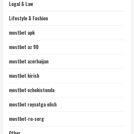
Legal & Law
Lifestyle & Fashion
mostbet apk
mostbet az 90
mostbet azerbaijan
mostbet kirish
mostbet ozbekistonda
mostbet royxatga olish
mostbet-ru-serg
Other