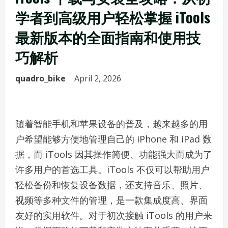
学者到高级用户轻松掌握 iTools
最新版本的全面指南和使用技
巧解析
quadro_bike
April 2, 2026
随着智能手机和苹果设备的普及，越来越多的用
户希望能够方便地管理自己的 iPhone 和 iPad 数
据，而 iTools 因其操作简便、功能强大而成为了
许多用户的首选工具。iTools 不仅可以帮助用户
轻松备份和恢复设备数据，还支持音乐、照片、
视频等多种文件的管理，是一款集成度高、界面
友好的实用软件。对于初次接触 iTools 的用户来