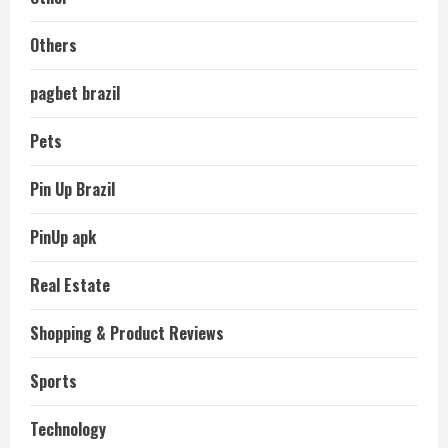
Others
pagbet brazil
Pets
Pin Up Brazil
PinUp apk
Real Estate
Shopping & Product Reviews
Sports
Technology