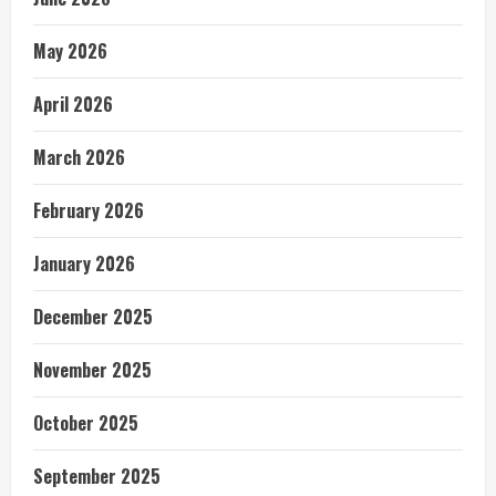
May 2026
April 2026
March 2026
February 2026
January 2026
December 2025
November 2025
October 2025
September 2025