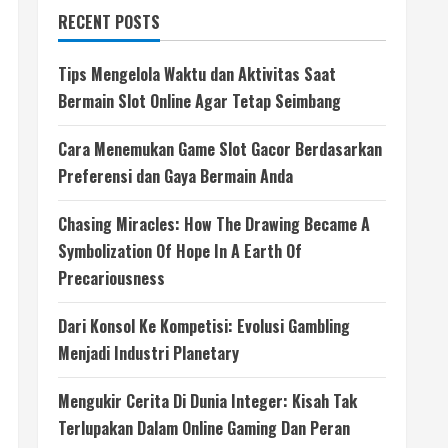
RECENT POSTS
Tips Mengelola Waktu dan Aktivitas Saat
Bermain Slot Online Agar Tetap Seimbang
Cara Menemukan Game Slot Gacor Berdasarkan
Preferensi dan Gaya Bermain Anda
Chasing Miracles: How The Drawing Became A
Symbolization Of Hope In A Earth Of
Precariousness
Dari Konsol Ke Kompetisi: Evolusi Gambling
Menjadi Industri Planetary
Mengukir Cerita Di Dunia Integer: Kisah Tak
Terlupakan Dalam Online Gaming Dan Peran