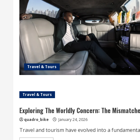
Travel & Tours
Travel & Tours
Exploring The Worldly Concern: The Mismatched
quadro_bike
January 24, 2026
Travel and tourism have evolved into a fundamental