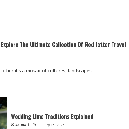
Explore The Ultimate Collection Of Red-letter Travel
her it s a mosaic of cultures, landscapes,...
Wedding Limo Traditions Explained
AsimAli
January 15, 2026