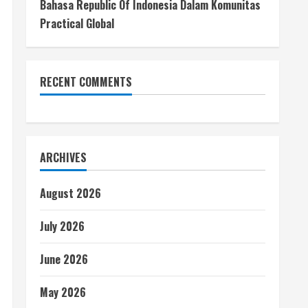
Bahasa Republic Of Indonesia Dalam Komunitas
Practical Global
RECENT COMMENTS
ARCHIVES
August 2026
July 2026
June 2026
May 2026