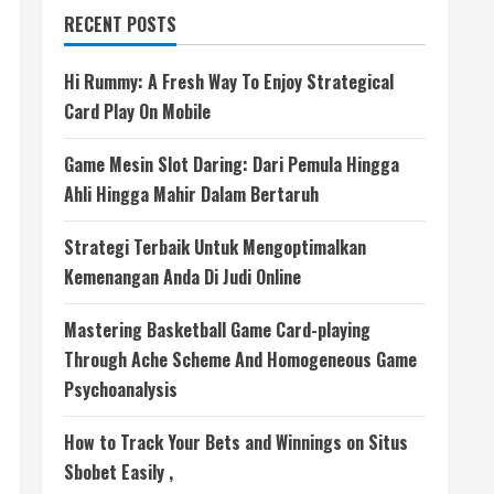
RECENT POSTS
Hi Rummy: A Fresh Way To Enjoy Strategical
Card Play On Mobile
Game Mesin Slot Daring: Dari Pemula Hingga
Ahli Hingga Mahir Dalam Bertaruh
Strategi Terbaik Untuk Mengoptimalkan
Kemenangan Anda Di Judi Online
Mastering Basketball Game Card-playing
Through Ache Scheme And Homogeneous Game
Psychoanalysis
How to Track Your Bets and Winnings on Situs
Sbobet Easily ,