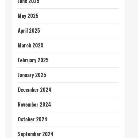
June 2025
May 2025
April 2025
March 2025
February 2025
January 2025
December 2024
November 2024
October 2024
September 2024