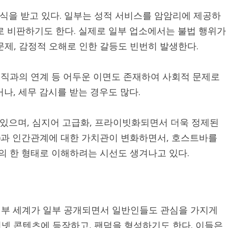
식을 받고 있다. 일부는 성적 서비스를 암암리에 제공하
로 비판하기도 한다. 실제로 일부 업소에서는 불법 행위가
문제, 감정적 오해로 인한 갈등도 빈번히 발생한다.
 조직과의 연계 등 어두운 이면도 존재하여 사회적 문제로
나, 세무 감시를 받는 경우도 많다.
있으며, 심지어 고급화, 프라이빗화되면서 더욱 정제된
性)과 인간관계에 대한 가치관이 변화하면서, 호스트바를
족의 한 형태로 이해하려는 시선도 생겨나고 있다.
내부 세계가 일부 공개되면서 일반인들도 관심을 가지게
넷 콘텐츠에 등장하고, 팬덤을 형성하기도 한다. 이들은