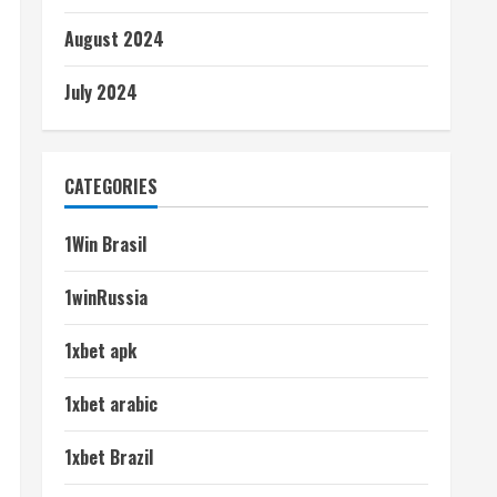
August 2024
July 2024
CATEGORIES
1Win Brasil
1winRussia
1xbet apk
1xbet arabic
1xbet Brazil