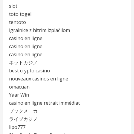
slot
toto togel
tentoto
igralnice z hitrim izplačilom
casino en ligne
casino en ligne
casino en ligne
ネットカジノ
best crypto casino
nouveaux casinos en ligne
omacuan
Yaar Win
casino en ligne retrait immédiat
ブックメーカー
ライブカジノ
lipo777