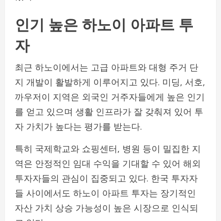
인기 높은 하노이 아파트 투
자
최근 하노이에서는 고급 아파트와 대형 주거 단
지 개발이 활발하게 이루어지고 있다. 미딩, 서호,
까우저이 지역은 외국인 거주자들에게 높은 인기
를 얻고 있으며 생활 인프라가 잘 갖춰져 있어 투
자 가치가 높다는 평가를 받는다.
특히 국제학교와 쇼핑센터, 병원 등이 밀집한 지
역은 안정적인 임대 수익을 기대할 수 있어 해외
투자자들의 관심이 집중되고 있다. 한국 투자자
들 사이에서도 하노이 아파트 투자는 장기적인
자산 가치 상승 가능성이 높은 시장으로 인식되