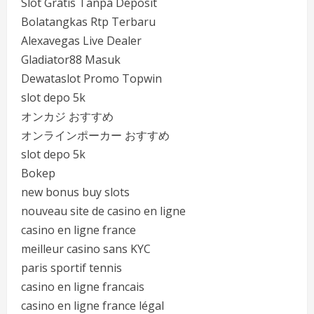
Slot Gratis Tanpa Deposit
Bolatangkas Rtp Terbaru
Alexavegas Live Dealer
Gladiator88 Masuk
Dewataslot Promo Topwin
slot depo 5k
オンカジ おすすめ
オンラインポーカー おすすめ
slot depo 5k
Bokep
new bonus buy slots
nouveau site de casino en ligne
casino en ligne france
meilleur casino sans KYC
paris sportif tennis
casino en ligne francais
casino en ligne france légal