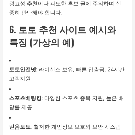
광고성 추천이나 과도한 홍보 글에 주의하며 신
중히 판단해야 합니다.
6. 토토 추천 사이트 예시와
특징 (가상의 예)
토토안전넷
: 라이선스 보유, 빠른 입출금, 24시간
고객지원
스포츠베팅킹
: 다양한 스포츠 종목 지원, 높은 배
당률 제공
믿음토토
: 철저한 개인정보 보호와 보안 시스템