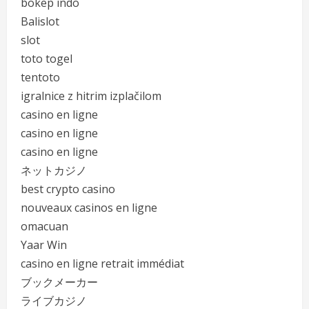
bokep indo
Balislot
slot
toto togel
tentoto
igralnice z hitrim izplačilom
casino en ligne
casino en ligne
casino en ligne
ネットカジノ
best crypto casino
nouveaux casinos en ligne
omacuan
Yaar Win
casino en ligne retrait immédiat
ブックメーカー
ライブカジノ