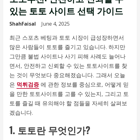
있는 토토 사이트 선택 가이드
ShahFaisal
June 4, 2025
최근 스포츠 베팅과 토토 시장이 급성장하면서
많은 사람들이 토토를 즐기고 있습니다. 하지만
그만큼 불법 사이트나 사기 피해 사례도 늘어나
면서, 안전하고 신뢰할 수 있는 토토사이트를 찾
는 것이 무엇보다 중요해졌습니다. 그래서 오늘
은
먹튀검증
에 관한 정보를 중심으로, 어떻게 믿
을 만한 토토사이트를 고를 수 있는지, 그리고 토
토를 즐길 때 유의해야 할 점들을 자세히 살펴보
겠습니다.
1. 토토란 무엇인가?