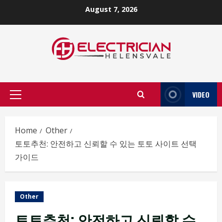
Skip
August 7, 2026
to
content
VIDEO
Primary
Menu
Home
Other
토토추천: 안전하고 신뢰할 수 있는 토토 사이트 선택
가이드
Other
토토추천: 안전하고 신뢰할 수