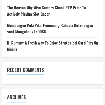
The Reason Why Wise Gamers Check RTP Prior To
Actively Playing Slot Gacor
Membangun Pola Pikir Pemenang Rahasia Ketenangan
saat Mengakses INDO88
Hi Rummy: A Fresh Way To Enjoy Strategical Card Play On
Mobile
RECENT COMMENTS
ARCHIVES