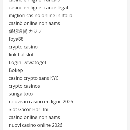
casino en ligne france légal
migliori casinò online in Italia
casinò online non aams
仮想通貨 カジノ
foya88
crypto casino
link balislot
Login Dewatogel
Bokep
casino crypto sans KYC
crypto casinos
sungaitoto
nouveau casino en ligne 2026
Slot Gacor Hari Ini
casino online non aams
nuovi casino online 2026