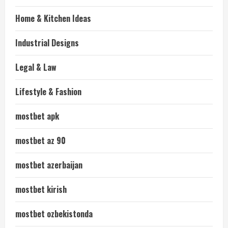
Home & Kitchen Ideas
Industrial Designs
Legal & Law
Lifestyle & Fashion
mostbet apk
mostbet az 90
mostbet azerbaijan
mostbet kirish
mostbet ozbekistonda