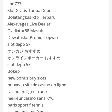
lipo777
Slot Gratis Tanpa Deposit
Bolatangkas Rtp Terbaru
Alexavegas Live Dealer
Gladiator88 Masuk
Dewataslot Promo Topwin
slot depo 5k
オンカジ おすすめ
オンラインポーカー おすすめ
slot depo 5k
Bokep
new bonus buy slots
nouveau site de casino en ligne
casino en ligne france
meilleur casino sans KYC
paris sportif tennis
casino en ligne francais