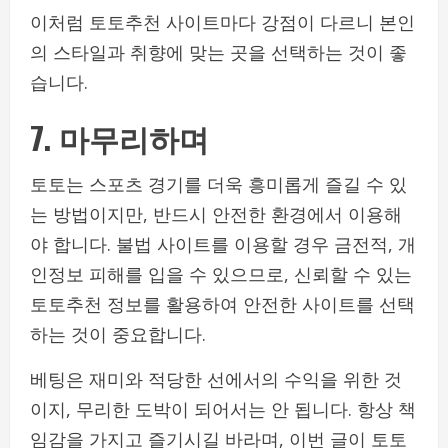
이처럼 토토추천 사이트마다 강점이 다르니 본인
의 스타일과 취향에 맞는 곳을 선택하는 것이 좋
습니다.
7. 마무리하며
토토는 스포츠 경기를 더욱 흥미롭게 즐길 수 있
는 방법이지만, 반드시 안전한 환경에서 이용해
야 합니다. 불법 사이트를 이용할 경우 금전적, 개
인정보 피해를 입을 수 있으므로, 신뢰할 수 있는
토토추천 정보를 활용하여 안전한 사이트를 선택
하는 것이 중요합니다.
베팅은 재미와 적당한 선에서의 수익을 위한 것
이지, 무리한 도박이 되어서는 안 됩니다. 항상 책
임감을 가지고 즐기시길 바라며, 이번 글이 토토