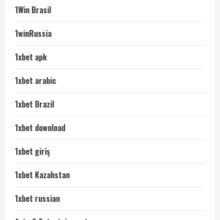
1Win Brasil
1winRussia
1xbet apk
1xbet arabic
1xbet Brazil
1xbet download
1xbet giriş
1xbet Kazahstan
1xbet russian