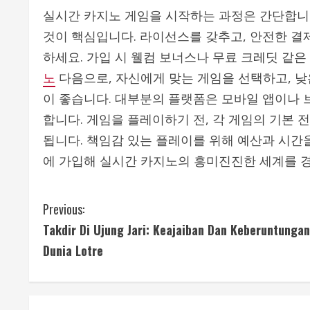
실시간 카지노 게임을 시작하는 과정은 간단합니다
것이 핵심입니다. 라이선스를 갖추고, 안전한 결
하세요. 가입 시 웰컴 보너스나 무료 크레딧 같
노
다음으로, 자신에게 맞는 게임을 선택하고, 낮
이 좋습니다. 대부분의 플랫폼은 모바일 앱이나 
합니다. 게임을 플레이하기 전, 각 게임의 기본
됩니다. 책임감 있는 플레이를 위해 예산과 시간
에 가입해 실시간 카지노의 흥미진진한 세계를 
C
Previous:
Takdir Di Ujung Jari: Keajaiban Dan Keberuntungan
o
Dunia Lotre
n
t