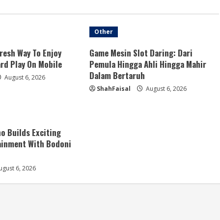
Other
resh Way To Enjoy
Game Mesin Slot Daring: Dari
ard Play On Mobile
Pemula Hingga Ahli Hingga Mahir
Dalam Bertaruh
August 6, 2026
ShahFaisal
August 6, 2026
no Builds Exciting
ainment With Bodoni
gust 6, 2026