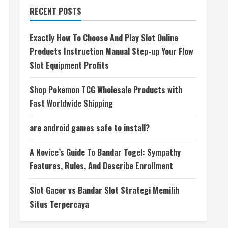
RECENT POSTS
Exactly How To Choose And Play Slot Online
Products Instruction Manual Step-up Your Flow
Slot Equipment Profits
Shop Pokemon TCG Wholesale Products with
Fast Worldwide Shipping
are android games safe to install?
A Novice’s Guide To Bandar Togel: Sympathy
Features, Rules, And Describe Enrollment
Slot Gacor vs Bandar Slot Strategi Memilih
Situs Terpercaya