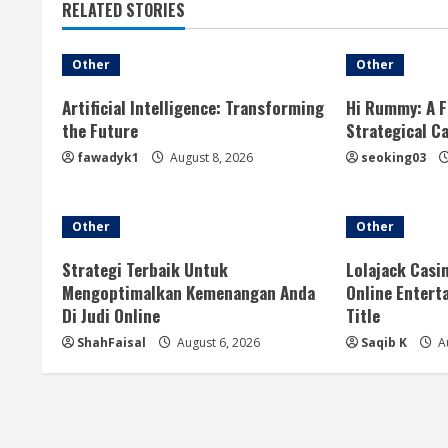
RELATED STORIES
i
n
Other
Other
u
Artificial Intelligence: Transforming
Hi Rummy: A F
the Future
Strategical C
e
fawadyk1
August 8, 2026
seoking03
R
e
Other
Other
a
Strategi Terbaik Untuk
Lolajack Casi
Mengoptimalkan Kemenangan Anda
Online Entert
d
Di Judi Online
Title
ShahFaisal
August 6, 2026
Saqib K
Au
i
n
g