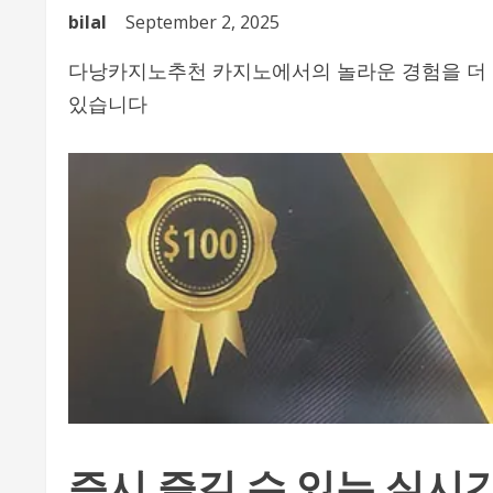
bilal
September 2, 2025
다낭카지노추천 카지노에서의 놀라운 경험을 더
있습니다
즉시 즐길 수 있는 실시간