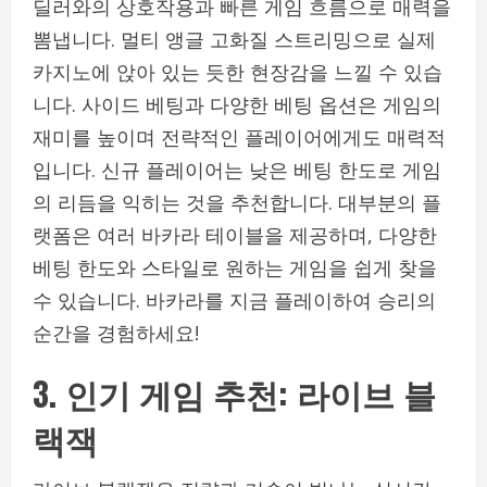
딜러와의 상호작용과 빠른 게임 흐름으로 매력을
뽐냅니다. 멀티 앵글 고화질 스트리밍으로 실제
카지노에 앉아 있는 듯한 현장감을 느낄 수 있습
니다. 사이드 베팅과 다양한 베팅 옵션은 게임의
재미를 높이며 전략적인 플레이어에게도 매력적
입니다. 신규 플레이어는 낮은 베팅 한도로 게임
의 리듬을 익히는 것을 추천합니다. 대부분의 플
랫폼은 여러 바카라 테이블을 제공하며, 다양한
베팅 한도와 스타일로 원하는 게임을 쉽게 찾을
수 있습니다. 바카라를 지금 플레이하여 승리의
순간을 경험하세요!
3. 인기 게임 추천: 라이브 블
랙잭