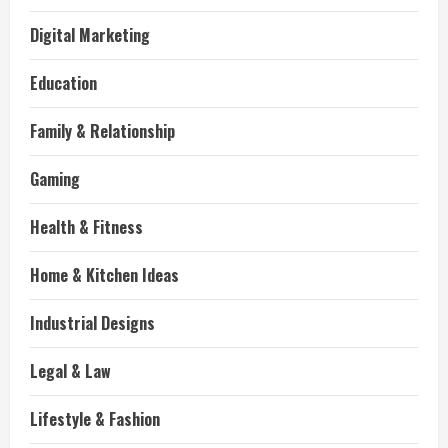
Digital Marketing
Education
Family & Relationship
Gaming
Health & Fitness
Home & Kitchen Ideas
Industrial Designs
Legal & Law
Lifestyle & Fashion