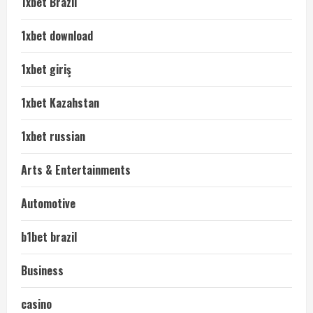
1xbet Brazil
1xbet download
1xbet giriş
1xbet Kazahstan
1xbet russian
Arts & Entertainments
Automotive
b1bet brazil
Business
casino