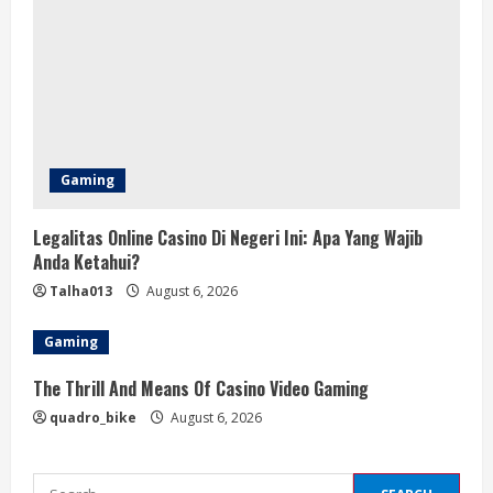
Gaming
Legalitas Online Casino Di Negeri Ini: Apa Yang Wajib
Anda Ketahui?
Talha013
August 6, 2026
Gaming
The Thrill And Means Of Casino Video Gaming
quadro_bike
August 6, 2026
Search