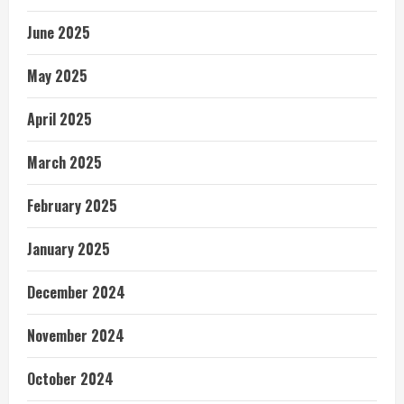
June 2025
May 2025
April 2025
March 2025
February 2025
January 2025
December 2024
November 2024
October 2024