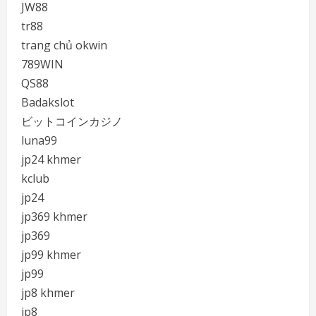
JW88
tr88
trang chủ okwin
789WIN
QS88
Badakslot
ビットコインカジノ
luna99
jp24 khmer
kclub
jp24
jp369 khmer
jp369
jp99 khmer
jp99
jp8 khmer
jp8