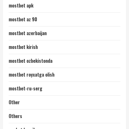
mostbet apk
mostbet az 90
mostbet azerbaijan
mostbet kirish
mostbet ozbekistonda
mostbet royxatga olish
mostbet-ru-serg
Other
Others