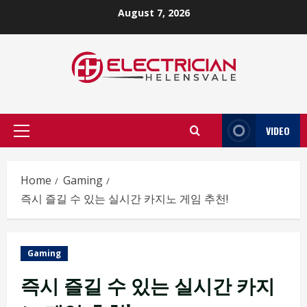
Skip
August 7, 2026
to
content
VIDEO
Primary
Menu
Home
Gaming
즉시 즐길 수 있는 실시간 카지노 게임 추천!
Gaming
즉시 즐길 수 있는 실시간 카지