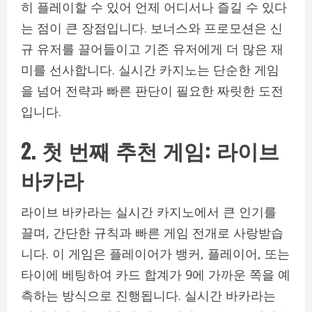
히 플레이할 수 있어 언제 어디서나 즐길 수 있다
는 점이 큰 장점입니다. 보너스와 프로모션은 신
규 유저를 끌어들이고 기존 유저에게 더 많은 재
미를 선사합니다. 실시간 카지노는 단순한 게임
을 넘어 전략과 빠른 판단이 필요한 짜릿한 도전
입니다.
2. 첫 번째 추천 게임: 라이브
바카라
라이브 바카라는 실시간 카지노에서 큰 인기를
끌며, 간단한 규칙과 빠른 게임 전개로 사랑받습
니다. 이 게임은 플레이어가 뱅커, 플레이어, 또는
타이에 베팅하여 카드 합계가 9에 가까운 쪽을 예
측하는 방식으로 진행됩니다. 실시간 바카라는