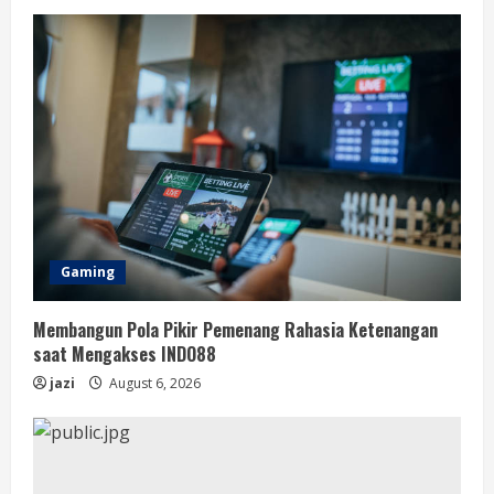
n
g
Gaming
Membangun Pola Pikir Pemenang Rahasia Ketenangan
saat Mengakses INDO88
jazi
August 6, 2026