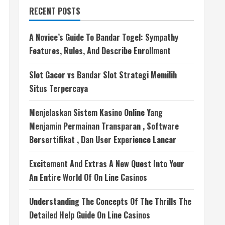
RECENT POSTS
A Novice’s Guide To Bandar Togel: Sympathy
Features, Rules, And Describe Enrollment
Slot Gacor vs Bandar Slot Strategi Memilih
Situs Terpercaya
Menjelaskan Sistem Kasino Online Yang
Menjamin Permainan Transparan , Software
Bersertifikat , Dan User Experience Lancar
Excitement And Extras A New Quest Into Your
An Entire World Of On Line Casinos
Understanding The Concepts Of The Thrills The
Detailed Help Guide On Line Casinos