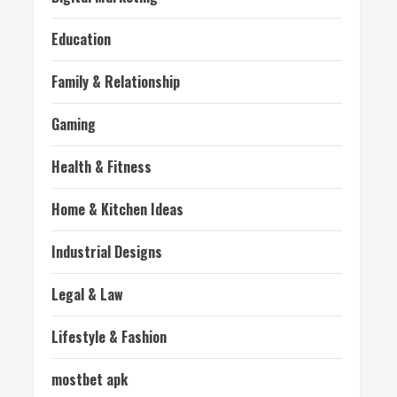
Education
Family & Relationship
Gaming
Health & Fitness
Home & Kitchen Ideas
Industrial Designs
Legal & Law
Lifestyle & Fashion
mostbet apk