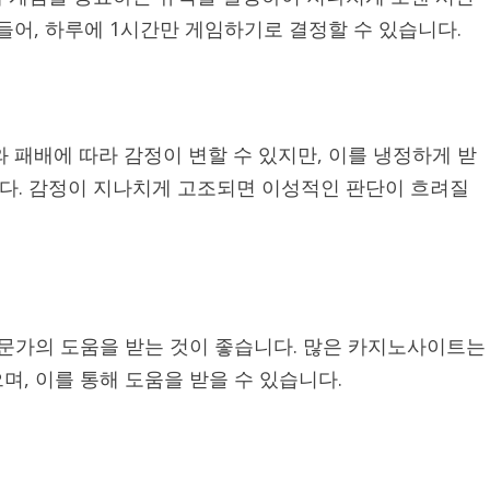
들어, 하루에 1시간만 게임하기로 결정할 수 있습니다.
 패배에 따라 감정이 변할 수 있지만, 이를 냉정하게 받
다. 감정이 지나치게 고조되면 이성적인 판단이 흐려질
전문가의 도움을 받는 것이 좋습니다. 많은 카지노사이트는
, 이를 통해 도움을 받을 수 있습니다.