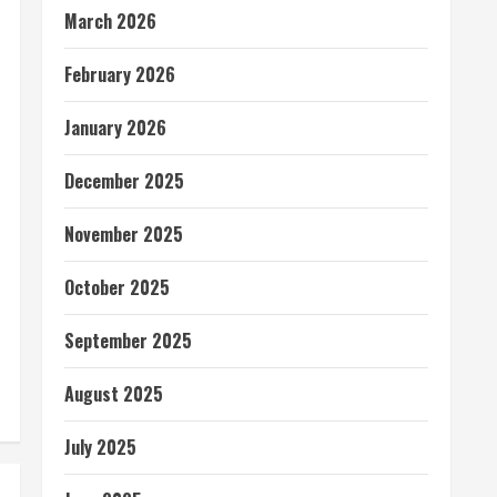
March 2026
February 2026
January 2026
December 2025
November 2025
October 2025
September 2025
August 2025
July 2025