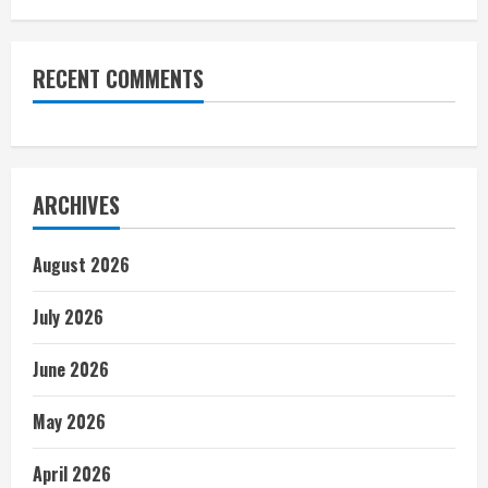
RECENT COMMENTS
ARCHIVES
August 2026
July 2026
June 2026
May 2026
April 2026