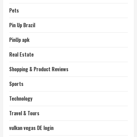
Pets
Pin Up Brazil
PinUp apk
Real Estate
Shopping & Product Reviews
Sports
Technology
Travel & Tours
vulkan vegas DE login