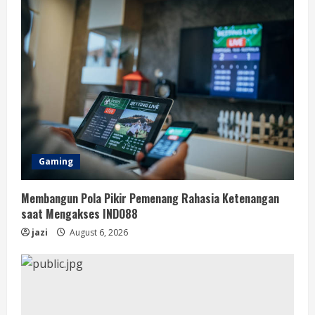
i
n
g
Gaming
Membangun Pola Pikir Pemenang Rahasia Ketenangan
saat Mengakses INDO88
jazi
August 6, 2026