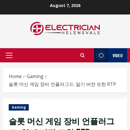
Skip
August 7, 2026
to
content
VIDEO
Primary
Menu
Home
Gaming
슬롯 머신 게임 장비 언플러그드: 알기 버전 또한 RTP
Gaming
슬롯 머신 게임 장비 언플러그