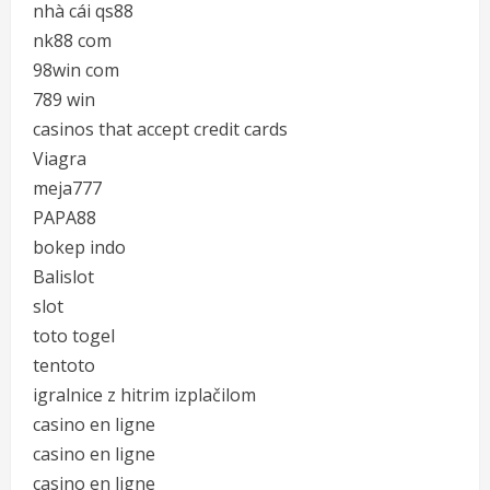
nhà cái qs88
nk88 com
98win com
789 win
casinos that accept credit cards
Viagra
meja777
PAPA88
bokep indo
Balislot
slot
toto togel
tentoto
igralnice z hitrim izplačilom
casino en ligne
casino en ligne
casino en ligne