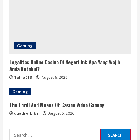
Gaming
Legalitas Online Casino Di Negeri Ini: Apa Yang Wajib
Anda Ketahui?
Talha013
August 6, 2026
Gaming
The Thrill And Means Of Casino Video Gaming
quadro_bike
August 6, 2026
Search