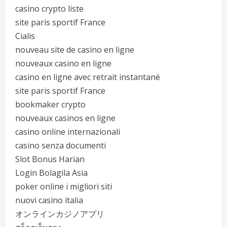
casino crypto liste
site paris sportif France
Cialis
nouveau site de casino en ligne
nouveaux casino en ligne
casino en ligne avec retrait instantané
site paris sportif France
bookmaker crypto
nouveaux casinos en ligne
casino online internazionali
casino senza documenti
Slot Bonus Harian
Login Bolagila Asia
poker online i migliori siti
nuovi casino italia
オンラインカジノアプリ