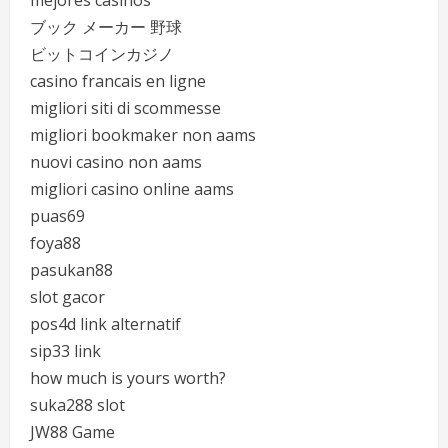
mejores casinos
ブック メーカー 野球
ビットコインカジノ
casino francais en ligne
migliori siti di scommesse
migliori bookmaker non aams
nuovi casino non aams
migliori casino online aams
puas69
foya88
pasukan88
slot gacor
pos4d link alternatif
sip33 link
how much is yours worth?
suka288 slot
JW88 Game