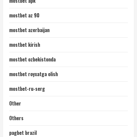
mostbet apk
mostbet az 90
mostbet azerbaijan
mostbet kirish
mostbet ozbekistonda
mostbet royxatga olish
mostbet-ru-serg
Other
Others
pagbet brazil