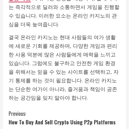
는 즉각적으로 딜러와 소통하면서 게임을 진행할
수 있습니다. 이러한 요소는 온라인 카지노의 관
심을 더욱 높여줍니다.
결국 온라인 카지노는 현대 사람들의 여가 생활
에 새로운 기회를 제공하며, 다양한 게임과 편리
한 사용 덕분에 많은 사람들에게 매력을 느끼고
있습니다. 그럼에도 불구하고 안전한 게임 환경
을 위해서는 믿을 수 있는 사이트를 선택하고, 자
기 통제를 하는 것이 필요합니다. 온라인 카지노
는 단순한 여가이 아니라, 즐거움과 책임이 공존
하는 공간임을 잊지 말아야 합니다.
C
Previous:
How To Buy And Sell Crypto Using P2p Platforms
o