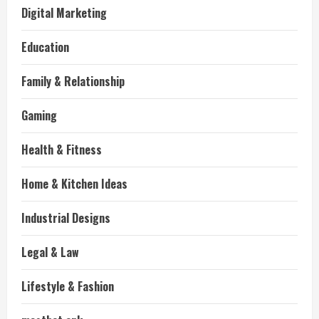
Digital Marketing
Education
Family & Relationship
Gaming
Health & Fitness
Home & Kitchen Ideas
Industrial Designs
Legal & Law
Lifestyle & Fashion