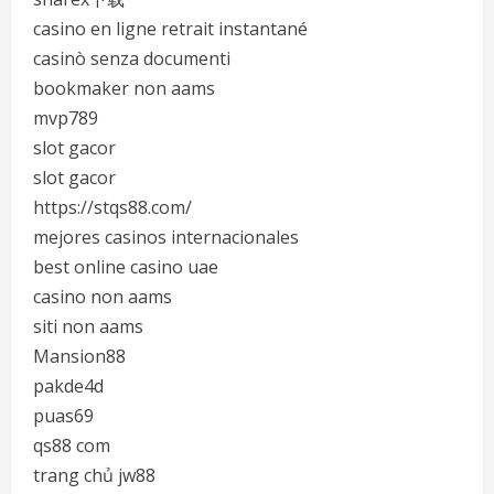
casino en ligne retrait instantané
casinò senza documenti
bookmaker non aams
mvp789
slot gacor
slot gacor
https://stqs88.com/
mejores casinos internacionales
best online casino uae
casino non aams
siti non aams
Mansion88
pakde4d
puas69
qs88 com
trang chủ jw88