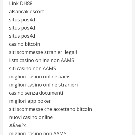
Link DH88
alsancak escort
situs pos4d
situs pos4d
situs pos4d
casino bitcoin
siti scommesse stranieri legali
lista casino online non AAMS
siti casino non AAMS
migliori casino online aams
migliori casino online stranieri
casino senza documenti
migliori app poker
siti scommesse che accettano bitcoin
nuovi casino online
สล็อต24
migliori casino non AAMS