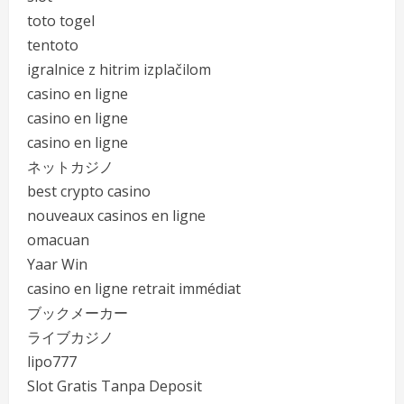
toto togel
tentoto
igralnice z hitrim izplačilom
casino en ligne
casino en ligne
casino en ligne
ネットカジノ
best crypto casino
nouveaux casinos en ligne
omacuan
Yaar Win
casino en ligne retrait immédiat
ブックメーカー
ライブカジノ
lipo777
Slot Gratis Tanpa Deposit