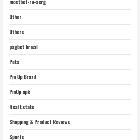
mostbet-ru-serg
Other
Others
pagbet brazil
Pets
Pin Up Brazil
PinUp apk
Real Estate
Shopping & Product Reviews
Sports