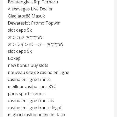
Bolatangkas Rtp Terbaru
Alexavegas Live Dealer
Gladiator88 Masuk
Dewataslot Promo Topwin
slot depo 5k
オンカジ おすすめ
オンラインポーカー おすすめ
slot depo 5k
Bokep
new bonus buy slots
nouveau site de casino en ligne
casino en ligne france
meilleur casino sans KYC
paris sportif tennis
casino en ligne francais
casino en ligne france légal
migliori casinò online in Italia