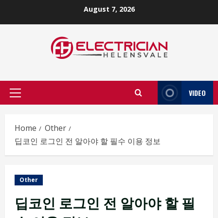
Skip
August 7, 2026
to
content
VIDEO
Primary
Menu
Home
Other
딥코인 로그인 전 알아야 할 필수 이용 정보
Other
딥코인 로그인 전 알아야 할 필