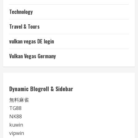
Technology
Travel & Tours
vulkan vegas DE login
Vulkan Vegas Germany
Dynamic Blogroll & Sidebar
無料麻雀
TG88
NK88
kuwin
vipwin