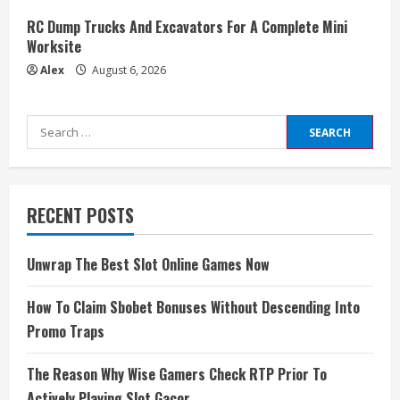
RC Dump Trucks And Excavators For A Complete Mini
Worksite
Alex
August 6, 2026
Search
for:
RECENT POSTS
Unwrap The Best Slot Online Games Now
How To Claim Sbobet Bonuses Without Descending Into
Promo Traps
The Reason Why Wise Gamers Check RTP Prior To
Actively Playing Slot Gacor