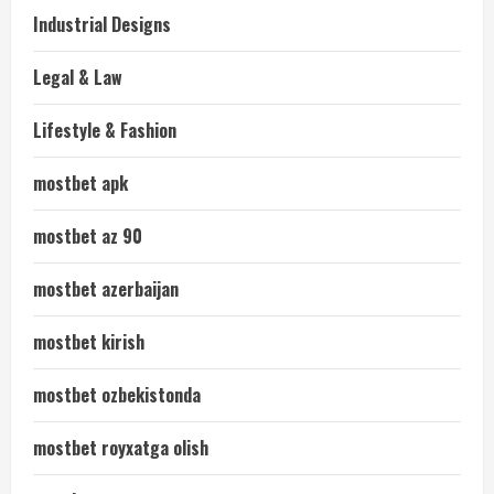
Industrial Designs
Legal & Law
Lifestyle & Fashion
mostbet apk
mostbet az 90
mostbet azerbaijan
mostbet kirish
mostbet ozbekistonda
mostbet royxatga olish