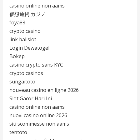
casinò online non aams
仮想通貨 カジノ
foya88
crypto casino
link balislot
Login Dewatogel
Bokep
casino crypto sans KYC
crypto casinos
sungaitoto
nouveau casino en ligne 2026
Slot Gacor Hari Ini
casino online non aams
nuovi casino online 2026
siti scommesse non aams
tentoto