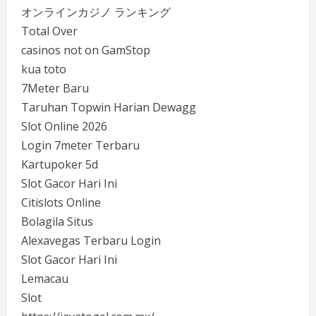
オンラインカジノ ランキング
Total Over
casinos not on GamStop
kua toto
7Meter Baru
Taruhan Topwin Harian Dewagg
Slot Online 2026
Login 7meter Terbaru
Kartupoker 5d
Slot Gacor Hari Ini
Citislots Online
Bolagila Situs
Alexavegas Terbaru Login
Slot Gacor Hari Ini
Lemacau
Slot