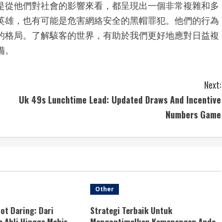
是從他們對社會的影響來看，都呈現出一個非常複雜和多
英雄，也有可能是危害網絡安全的黑帽罪犯。他們的行為
的格局。了解駭客的世界，有助於我們更好地應對日益複
備。
Next:
Uk 49s Lunchtime Lead: Updated Draws And Incentive
Numbers Game
Other
ot Daring: Dari
Strategi Terbaik Untuk
 Ahli Hingga Mahir
Mengoptimalkan Kemenangan Anda