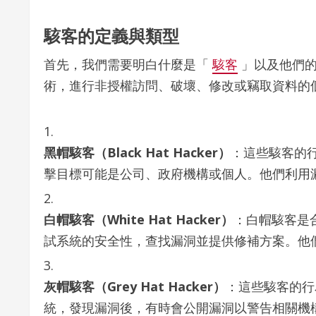
駭客的定義與類型
首先，我們需要明白什麼是「
駭客
」以及他們的
術，進行非授權訪問、破壞、修改或竊取資料的
黑帽駭客（Black Hat Hacker）
：這些駭客的
擊目標可能是公司、政府機構或個人。他們利用
白帽駭客（White Hat Hacker）
：白帽駭客是
試系統的安全性，查找漏洞並提供修補方案。他
灰帽駭客（Grey Hat Hacker）
：這些駭客的行
統，發現漏洞後，有時會公開漏洞以警告相關機