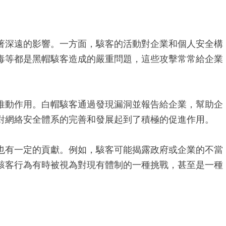
著深遠的影響。一方面，駭客的活動對企業和個人安全構
毒等都是黑帽駭客造成的嚴重問題，這些攻擊常常給企業
推動作用。白帽駭客通過發現漏洞並報告給企業，幫助企
對網絡安全體系的完善和發展起到了積極的促進作用。
也有一定的貢獻。例如，駭客可能揭露政府或企業的不當
駭客行為有時被視為對現有體制的一種挑戰，甚至是一種