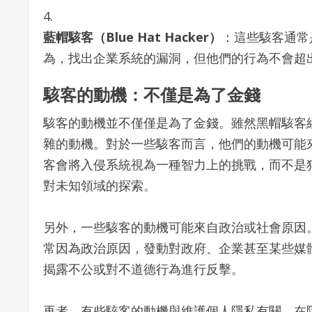
藍帽駭客（Blue Hat Hacker）
：這些駭客通常
為，找出企業系統的漏洞，但他們的行為不會超
駭客的動機：不僅是為了金錢
駭客的動機並不僅僅是為了金錢。雖然黑帽駭客
雜的動機。對於一些駭客而言，他們的動機可能
客會將入侵系統視為一種智力上的挑戰，而不是
對未知領域的探索。
另外，一些駭客的動機可能來自政治或社會原因。例
常因為政治原因，發動對政府、企業甚至某些媒
揭露不公或對不道德行為進行反擊。
再者，有些駭客的動機與維護個人隱私有關。在