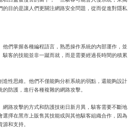
們的目的是讓人們更關注網路安全問題，從而促進對隱私
。他們掌握各種編程語言，熟悉操作系統的內部運作，並
。駭客的技能並非一蹴而就，而是需要經過長時間的積累
創造性思維。他們不僅能夠分析系統的弱點，還能夠設計
統的防護，進行各種複雜的網路攻擊。
。網路攻擊的方式和防護技術日新月異，駭客需要不斷地
會選擇在黑市上販售其技能或與其他駭客組織合作，因為
資源和支持。