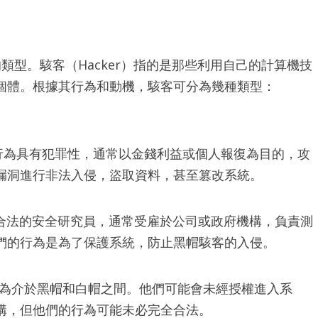
類型。駭客（Hacker）指的是那些利用自己的計算機技
個體。根據其行為和動機，駭客可分為幾種類型：
行為具有犯罪性，通常以金錢利益或個人報復為目的，攻
漏洞進行非法入侵，盜取資料，甚至篡改系統。
合法的安全研究員，通常受雇於公司或政府機構，負責測
們的行為是為了保護系統，防止黑帽駭客的入侵。
為介於黑帽和白帽之間。他們可能會未經授權進入系
構，但他們的行為可能未必完全合法。