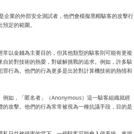
是企業的外部安全測試者，他們會模擬黑帽駭客的攻擊行
出預定的範圍。
經常以金錢為主要目的，但其他類型的駭客則可能有更複
來自於對技術的熱愛，對破解挑戰的追求。例如，許多駭
犯罪行為。他們的行為更多是出於對計算機技術的熱情和
如，「匿名者」（Anonymous）這一駭客組織就經
體的攻擊。他們的行為常常被視為一種抗議手段，目的是
隱私日益被侵害的當下，一些駭客可能會入侵系統，來揭