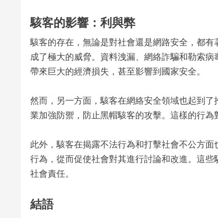
駭客的影響：利與弊
駭客的存在，無論是對社會還是網路安全，都有
成了極大的威脅。資料洩漏、網絡詐騙和勒索病
帶來巨大的經濟損失，甚至影響到國家安全。
然而，另一方面，駭客在網絡安全領域也起到了
業加強防禦，防止黑帽駭客的攻擊。這樣的行為
此外，駭客在揭露不法行為和打擊社會不公方面
行為，從而促使社會對其進行討論和改進。這些
社會責任。
結語