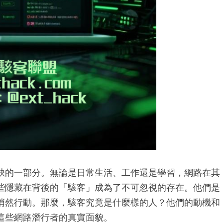
缺的一部分。無論是日常生活、工作還是學習，網路在其
些隱藏在背後的「駭客」成為了不可忽視的存在。他們是
悄然行動。那麼，駭客究竟是什麼樣的人？他們的動機和
這些網路潛行者的真實面貌。