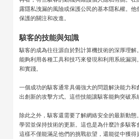
露隱私洩漏的風險或保護公民的基本隱私權。他
保護的關注和改進。
駭客的技能與知識
駭客的成為往往源自於對計算機技術的深厚理解
能夠利用各種工具和技巧來發現和利用系統漏洞
和實踐。
一個成功的駭客通常具備強大的問題解決能力和
出創新的攻擊方式。這些技能讓駭客能夠突破系
除此之外，駭客還需要了解網絡安全的最新動態
學習並保持技術的更新。這也是為什麼許多駭客
這樣不僅能滿足他們的挑戰欲望，還能從中獲得