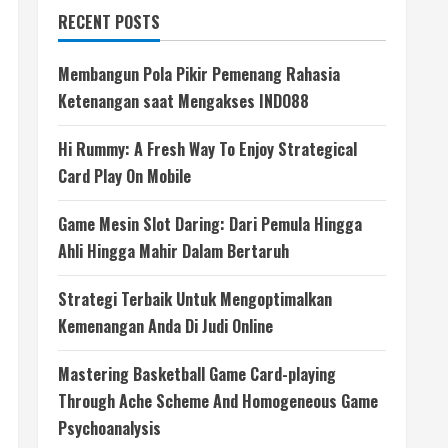
RECENT POSTS
Membangun Pola Pikir Pemenang Rahasia
Ketenangan saat Mengakses INDO88
Hi Rummy: A Fresh Way To Enjoy Strategical
Card Play On Mobile
Game Mesin Slot Daring: Dari Pemula Hingga
Ahli Hingga Mahir Dalam Bertaruh
Strategi Terbaik Untuk Mengoptimalkan
Kemenangan Anda Di Judi Online
Mastering Basketball Game Card-playing
Through Ache Scheme And Homogeneous Game
Psychoanalysis