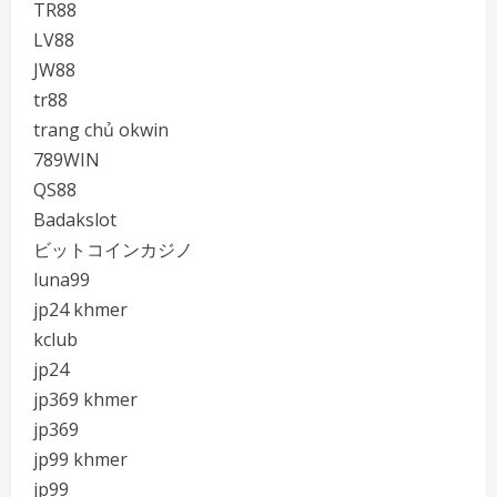
TR88
LV88
JW88
tr88
trang chủ okwin
789WIN
QS88
Badakslot
ビットコインカジノ
luna99
jp24 khmer
kclub
jp24
jp369 khmer
jp369
jp99 khmer
jp99