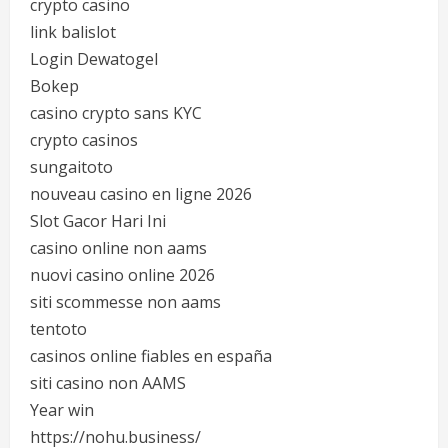
crypto casino
link balislot
Login Dewatogel
Bokep
casino crypto sans KYC
crypto casinos
sungaitoto
nouveau casino en ligne 2026
Slot Gacor Hari Ini
casino online non aams
nuovi casino online 2026
siti scommesse non aams
tentoto
casinos online fiables en españa
siti casino non AAMS
Year win
https://nohu.business/