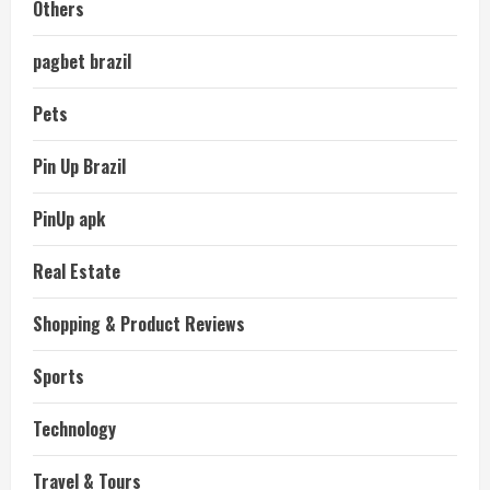
Others
pagbet brazil
Pets
Pin Up Brazil
PinUp apk
Real Estate
Shopping & Product Reviews
Sports
Technology
Travel & Tours