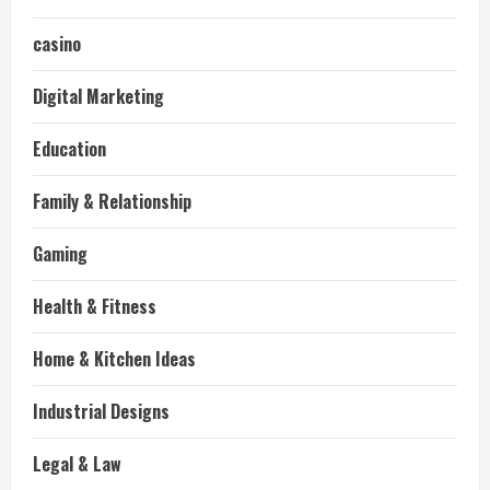
casino
Digital Marketing
Education
Family & Relationship
Gaming
Health & Fitness
Home & Kitchen Ideas
Industrial Designs
Legal & Law