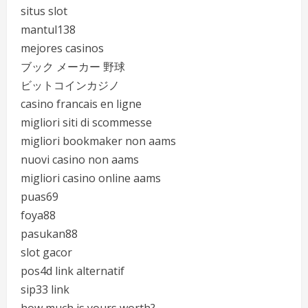
situs slot
mantul138
mejores casinos
ブック メーカー 野球
ビットコインカジノ
casino francais en ligne
migliori siti di scommesse
migliori bookmaker non aams
nuovi casino non aams
migliori casino online aams
puas69
foya88
pasukan88
slot gacor
pos4d link alternatif
sip33 link