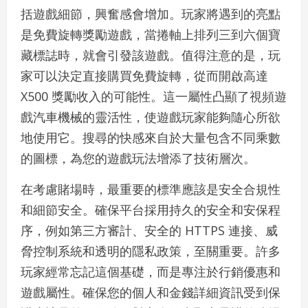
括遊戲細節，興奮感會增加。玩家將遇到的亮點
是免費旋轉獎勵遊戲，當捲軸上排列三到六個寶
藏標誌時，就會引發該遊戲。值得注意的是，玩
家可以決定直接購買免費旋轉，從而開啟高達
X500 獎勵收入的可能性。這一屬性凸顯了視頻遊
戲汽車機械的靈活性，使遊戲玩家能夠隨心所欲
地使用它。搜尋的快感來自於大量包含不同乘數
的圖標，為您的遊戲玩法增添了技術層次。
在考慮賭場時，最重要的標準應該是安全合規性
和細節安全。確保平台採用持久的安全和安保程
序，例如第三方審計、安全的 HTTPS 連接、威
脅控制系統和透明的隱私政策，至關重要。許多
玩家經常忘記這個基礎，而是專注於行銷優惠和
遊戲屬性。確保您的個人和金錢詳細資訊受到保