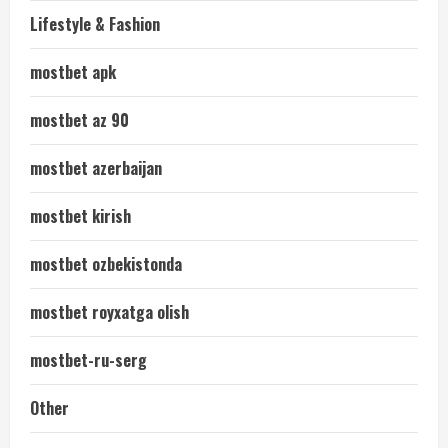
Lifestyle & Fashion
mostbet apk
mostbet az 90
mostbet azerbaijan
mostbet kirish
mostbet ozbekistonda
mostbet royxatga olish
mostbet-ru-serg
Other