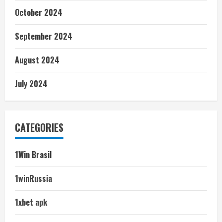
October 2024
September 2024
August 2024
July 2024
CATEGORIES
1Win Brasil
1winRussia
1xbet apk