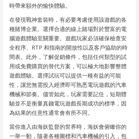
時帶來額外的愉快體驗。
在發現戰神套裝時，有必要考慮使用該遊戲的各
種賭博企業。選擇合適的線上賭場對於豐富的電
腦遊戲體驗至關重要。遊戲玩家必須確保檢查安
全程序、RTP 和指南的開放性以及客戶協助的時
間表。此外，了解促銷條件，包括任何類型的試
用或免費購買的替代方案，可以極大地影響整體
遊戲體驗。選擇試玩可以提供一種有益的可能
性，讓您無需投入經濟即可熟悉電玩遊戲的汽車
機械和節奏。儘管如此，玩家需要記住，短期體
驗並不是衡量真錢電玩遊戲長期成功的標準，因
為結果的任意性通常會有所不同。
當你進入由海妖監督的世界時，海妖會俯瞰你的
一舉一動，隨著各種圖標和汽車機械的引入，包