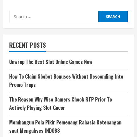
Search
for:
RECENT POSTS
Unwrap The Best Slot Online Games Now
How To Claim Sbobet Bonuses Without Descending Into
Promo Traps
The Reason Why Wise Gamers Check RTP Prior To
Actively Playing Slot Gacor
Membangun Pola Pikir Pemenang Rahasia Ketenangan
saat Mengakses INDO88