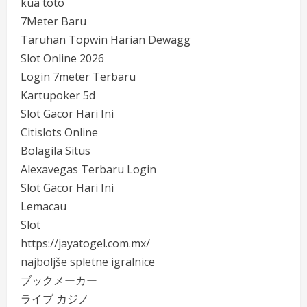
kua toto
7Meter Baru
Taruhan Topwin Harian Dewagg
Slot Online 2026
Login 7meter Terbaru
Kartupoker 5d
Slot Gacor Hari Ini
Citislots Online
Bolagila Situs
Alexavegas Terbaru Login
Slot Gacor Hari Ini
Lemacau
Slot
https://jayatogel.com.mx/
najboljše spletne igralnice
ブックメーカー
ライブ カジノ