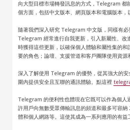
向大型目標市場轉發訊息的方式，Telegram 都
個方面，包括中文版本、網頁版本和電腦版本，
隨著我們深入研究 Telegram 中文版，同
Telegram 經常進行自我更新，引入新屬性
時獲得這些更新，以確保個人體驗和屬性集的和諧。
要的角色；論壇、支援管道和客戶團隊使用資源
深入了解使用 Telegram 的優勢，從其強
圍內提供安全且互聯的通訊體驗。點這裡
tele
Telegram 的便利性也體現在它既可以作為個人
許用戶向無數受眾傳輸訊息的頻道和最多可容納 2
體和個人網路等。這使其成為一系列應用的有益