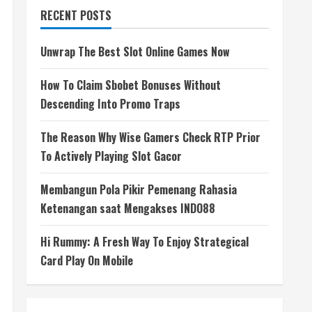
RECENT POSTS
Unwrap The Best Slot Online Games Now
How To Claim Sbobet Bonuses Without
Descending Into Promo Traps
The Reason Why Wise Gamers Check RTP Prior
To Actively Playing Slot Gacor
Membangun Pola Pikir Pemenang Rahasia
Ketenangan saat Mengakses INDO88
Hi Rummy: A Fresh Way To Enjoy Strategical
Card Play On Mobile