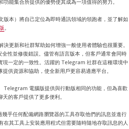
安全性和功能集合所提供的優勢使其成為一項值得的努力。
包括中文版本）將自己定位為即時通訊領域的領跑者，並了解如
版
。
，準確解決更新和社群幫助如何增強一般使用者體驗也很重要。
增強安全性並修復錯誤。儘管有語言版本，但客戶通常會同時
一定的一致性。活躍的 Telegram 社群在這種環境中
隊提供資源和協助，使全新用戶更容易適應平台。
。 Telegram 電腦版提供與行動版相同的功能，但為喜歡
聊天的客戶提供了更多便利。
以透過幾乎任何配備網路瀏覽器的工具存取他們的訊息並進行
際上沒有在其工具上安裝應用程式但需要隨時隨地存取訊息的人