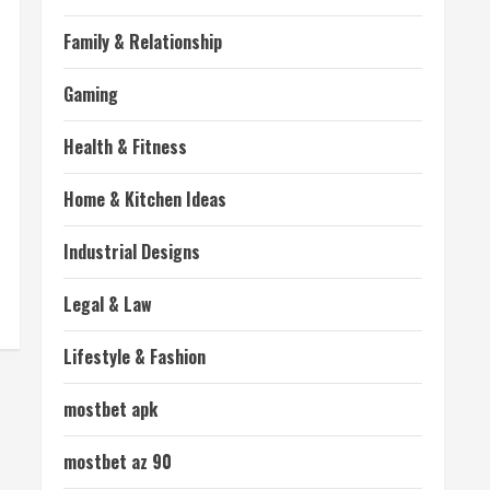
Family & Relationship
Gaming
Health & Fitness
Home & Kitchen Ideas
Industrial Designs
Legal & Law
Lifestyle & Fashion
mostbet apk
mostbet az 90