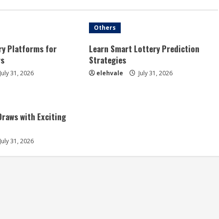
Others
ry Platforms for
Learn Smart Lottery Prediction
rs
Strategies
July 31, 2026
elehvale
July 31, 2026
Draws with Exciting
July 31, 2026