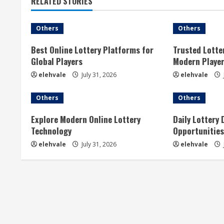
RELATED STORIES
n
Others
Others
u
Best Online Lottery Platforms for
Trusted Lotte
e
Global Players
Modern Playe
R
elehvale
July 31, 2026
elehvale
e
Others
Others
a
Explore Modern Online Lottery
Daily Lottery 
Technology
Opportunities
d
elehvale
July 31, 2026
elehvale
i
n
g