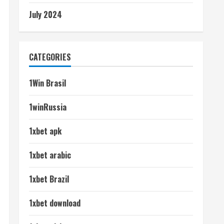
July 2024
CATEGORIES
1Win Brasil
1winRussia
1xbet apk
1xbet arabic
1xbet Brazil
1xbet download