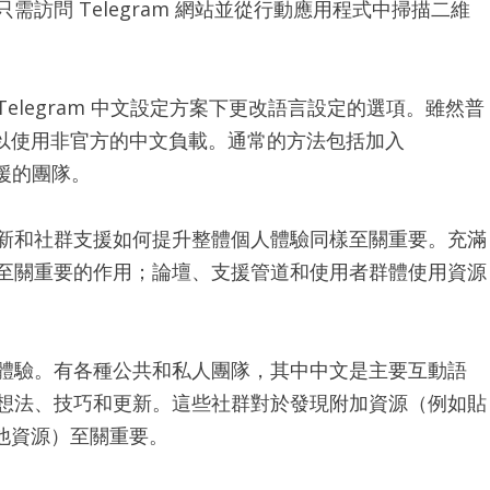
只需訪問 Telegram 網站並從行動應用程式中掃描二維
。
 Telegram 中文設定方案下更改語言設定的選項。雖然普
以使用非官方的中文負載。通常的方法包括加入
文支援的團隊。
解決更新和社群支援如何提升整體個人體驗同樣至關重要。充滿
發揮著至關重要的作用；論壇、支援管道和使用者群體使用資源
強個人體驗。有各種公共和私人團隊，其中中文是主要互動語
m 的想法、技巧和更新。這些社群對於發現附加資源（例如貼
他資源）至關重要。