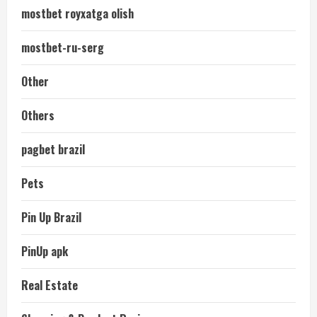
mostbet royxatga olish
mostbet-ru-serg
Other
Others
pagbet brazil
Pets
Pin Up Brazil
PinUp apk
Real Estate