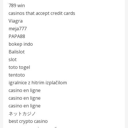
789 win
casinos that accept credit cards
Viagra
meja777
PAPA88
bokep indo
Balislot
slot
toto togel
tentoto
igralnice z hitrim izplačilom
casino en ligne
casino en ligne
casino en ligne
ネットカジノ
best crypto casino