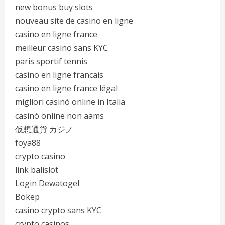
new bonus buy slots
nouveau site de casino en ligne
casino en ligne france
meilleur casino sans KYC
paris sportif tennis
casino en ligne francais
casino en ligne france légal
migliori casinò online in Italia
casinò online non aams
仮想通貨 カジノ
foya88
crypto casino
link balislot
Login Dewatogel
Bokep
casino crypto sans KYC
crypto casinos