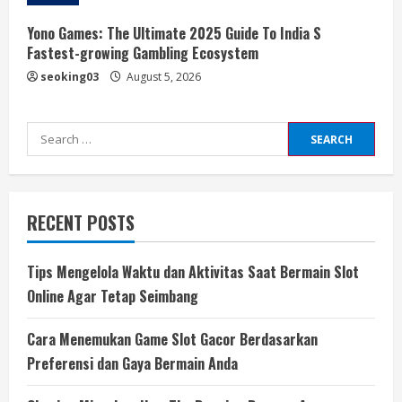
Yono Games: The Ultimate 2025 Guide To India S
Fastest-growing Gambling Ecosystem
seoking03
August 5, 2026
Search
for:
RECENT POSTS
Tips Mengelola Waktu dan Aktivitas Saat Bermain Slot
Online Agar Tetap Seimbang
Cara Menemukan Game Slot Gacor Berdasarkan
Preferensi dan Gaya Bermain Anda