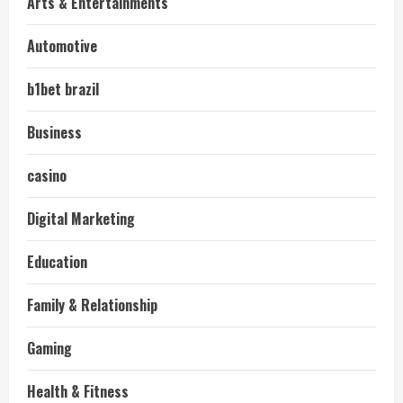
Arts & Entertainments
Automotive
b1bet brazil
Business
casino
Digital Marketing
Education
Family & Relationship
Gaming
Health & Fitness