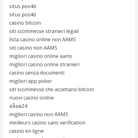
situs pos4d
situs pos4d
casino bitcoin
siti scommesse stranieri legali
lista casino online non AAMS
siti casino non AAMS
migliori casino online aams
migliori casino online stranieri
casino senza documenti
migliori app poker
siti scommesse che accettano bitcoin
nuovi casino online
สล็อต24
migliori casino non AAMS
meilleurs casino sans verification
casino en ligne