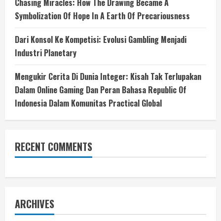
Chasing Miracles: How The Drawing Became A
Symbolization Of Hope In A Earth Of Precariousness
Dari Konsol Ke Kompetisi: Evolusi Gambling Menjadi
Industri Planetary
Mengukir Cerita Di Dunia Integer: Kisah Tak Terlupakan
Dalam Online Gaming Dan Peran Bahasa Republic Of
Indonesia Dalam Komunitas Practical Global
RECENT COMMENTS
ARCHIVES