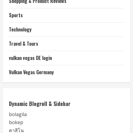
Shopping & Product Reviews
Sports
Technology
Travel & Tours
vulkan vegas DE login
Vulkan Vegas Germany
Dynamic Blogroll & Sidebar
bolagila
bokep
คาสิโน