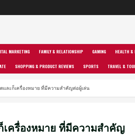
GITAL MARKETING
FAMILY & RELATIONSHIP
GAMING
HEALTH & 
ATE
SHOPPING & PRODUCT REVIEWS
SPORTS
TRAVEL & TOU
และก็เครื่องหมาย ที่มีความสำคัญต่อผู้เล่น
เครื่องหมาย ที่มีความสำคัญ