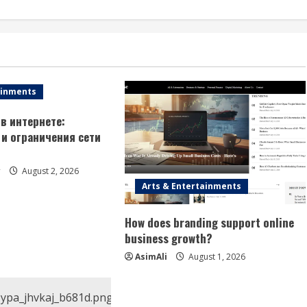
ainments
в интернете:
и ограничения сети
y
August 2, 2026
Arts & Entertainments
How does branding support online
business growth?
AsimAli
August 1, 2026