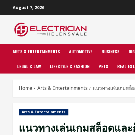
Skip
August 7, 2026
to
content
ARTS & ENTERTAINMENTS
AUTOMOTIVE
BUSINESS
DI
LEGAL & LAW
LIFESTYLE & FASHION
PETS
REAL EST
Home
Arts & Entertainments
แนวทางเล่นเกมสล็อต
Arts & Entertainments
แนวทางเล่นเกมสล็อตและก็