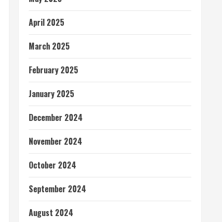
April 2025
March 2025
February 2025
January 2025
December 2024
November 2024
October 2024
September 2024
August 2024