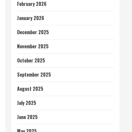
February 2026
January 2026
December 2025
November 2025
October 2025
September 2025
August 2025
July 2025
June 2025
May 2025