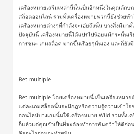
เครื่องหมายเสริมเหล่านี้นั้นเป็นอีกหนึ่งในคุณลั
สล็อตออนไลน์ รวมทั้งเครื่องหมายพวกนี้ยังช่วยทำให้
เครื่องหมายต่างๆที่กำลังจะเอ๋ยถึงนั้น บางสิ่งมีม
ปัจจุบันนี้ เครื่องหมายนี้ได้แปรไปน้อยแม้กระนั้นเ
การชนะ เกมสล็อต มากขึ้นเรื่อยๆนั่นเอง และก็ยังมีเ
Bet multiple
Bet multiple โดยเครื่องหมายนี้ เป็นเครื่องหมายตัวค
แต่ละเกมสล็อตนั้นจะมีกฎหรือความรู้ความเข้าใจข
ออนไลน์บางเกมนั้นใช้เครื่องหมาย Wild รวมทั้งเคร
ก็แล้วแต่คุณจำเป็นที่จะต้องทำการค้นคว้าให้ดีก่อ
คืออะไรก่อนจะทำพนัน