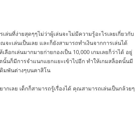
รเล่นที่ง่ายสุดๆๆไม่ว่าผู้เล่นจะไม่มีความรู้อะไรเลยเกี่ยวกับ
่าคุณจะเล่นเป็นเลย และก็ยังสามารถทำเงินจากการเล่นได้
ให้เลือกเล่นมากมายก่ายกองเป็น 10,000 เกมเลยก็ว่าได้ อยู่
ตนั้นก็มีการจำแนกแยกแยะเข้าไปอีก ทำให้เกมสล็อตนั้นมี
ดิมพันต่างๆบนคาสิโน
ม่ยากเลย เด็กก็สามารถรู้เรื่องได้ คุณสามารถเล่นเป็นกล้วยๆ