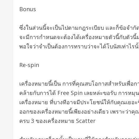
Bonus
ซึ่งในส่วนนี้จะเป็นไปตามกฎระเบียบ และก็ข้อจำกั
จะมีการกำหนดจะต้องได้เครื่องหมายตัวนี้กับตัวนี้
พอใจว่าจำเป็นต้องการทราบว่าจะได้โบนัสเท่าไรนั้
Re-spin
เครื่องหมายนี้เป็น การที่คุณสบโอกาสสำหรับเพื่อ
คล้ายกับการได้ Free Spin เลยหล่ะขอรับ การหมุนใ
เครื่องหมาย ที่บางทีอาจมีประโยชน์ให้กับคุณเยอะขึ้
ออกของเครื่องหมายนี้เพียงอย่างเดียว เพราะว่าค
ครบ 3 ของเครื่องหมาย Scatter