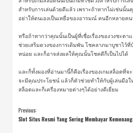
สำหรับเกมสล็อตนั้นเป็นเกมที่ใช้ดวงสำหรับการเล่นค
สำหรับการเล่นด้วยดีแล้ว เพราะถ้าหากไม่เช่นนั้
อย่าให้ตนเองเป็นเหยื่อของอารมณ์ คนอีกหลายคนหม
หรือถ้าหากว่าคุณนั้นเป็นผู้ที่เชื่อเรื่องของวงชะต
ช่วยเสริมดวงของการเดิมพัน โชคลาภมาบูชาไว้ที่บ้าน
หน่อย และก็อาจส่งผลให้คุณนั้นโชคดีก็เป็นไปได้
และก็ทั้งผองที่อ่านมานี้ก็คือเรื่องของเกมสล็อตที่
จะมีคุณประโยชน์ แล้วก็ตัวช่วยทำให้กับผู้เล่นมือให
สล็อตและก็เครื่องหมายต่างๆได้อย่างดีเยี่ยม
C
Previous:
Slot Situs Resmi Yang Sering Membayar Kemenang
o