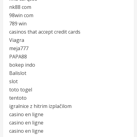
nk88 com
98win com
789 win
casinos that accept credit cards
Viagra
meja777
PAPA88
bokep indo
Balislot
slot
toto togel
tentoto
igralnice z hitrim izplačilom
casino en ligne
casino en ligne
casino en ligne