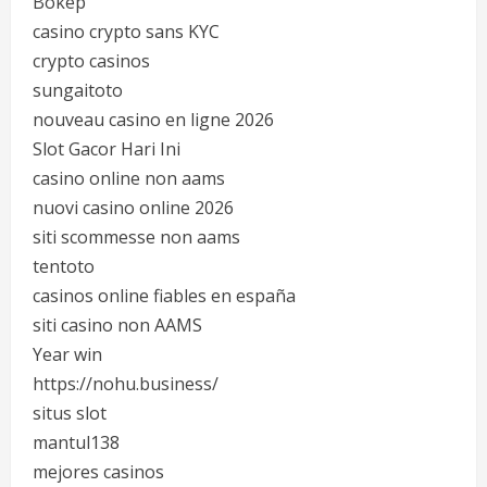
Bokep
casino crypto sans KYC
crypto casinos
sungaitoto
nouveau casino en ligne 2026
Slot Gacor Hari Ini
casino online non aams
nuovi casino online 2026
siti scommesse non aams
tentoto
casinos online fiables en españa
siti casino non AAMS
Year win
https://nohu.business/
situs slot
mantul138
mejores casinos