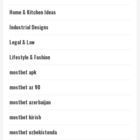
Home & Kitchen Ideas
Industrial Designs
Legal & Law
Lifestyle & Fashion
mostbet apk
mostbet az 90
mostbet azerbaijan
mostbet kirish
mostbet ozbekistonda