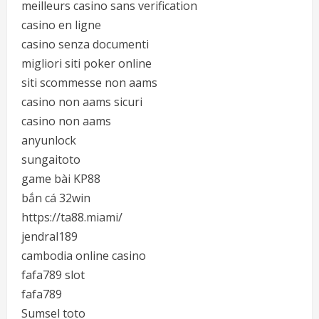
meilleurs casino sans verification
casino en ligne
casino senza documenti
migliori siti poker online
siti scommesse non aams
casino non aams sicuri
casino non aams
anyunlock
sungaitoto
game bài KP88
bắn cá 32win
https://ta88.miami/
jendral189
cambodia online casino
fafa789 slot
fafa789
Sumsel toto