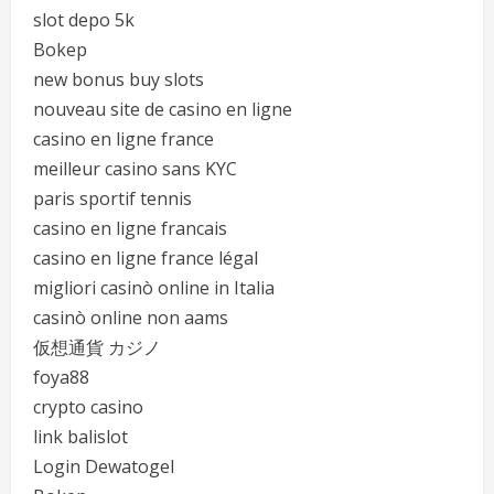
slot depo 5k
Bokep
new bonus buy slots
nouveau site de casino en ligne
casino en ligne france
meilleur casino sans KYC
paris sportif tennis
casino en ligne francais
casino en ligne france légal
migliori casinò online in Italia
casinò online non aams
仮想通貨 カジノ
foya88
crypto casino
link balislot
Login Dewatogel