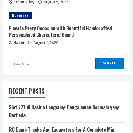
Ethan Riley
August 5, 2026
Business
Elevate Every Occasion with Beautiful Handcrafted
Personalised Charcuterie Board
Haani
August 4, 2026
Search
for:
RECENT POSTS
Slot 777 di Kasino Langsung Pengalaman Bermain yang
Berbeda
RC Dump Trucks And Excavators For A Complete Mini