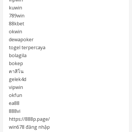
kuwin
789win
88kbet
okwin
dewapoker
togel terpercaya
bolagila
bokep
คาสิโน
gelek4d
vipwin
okfun
ea88
888vi
https://888p.page/
win678 đăng nhập