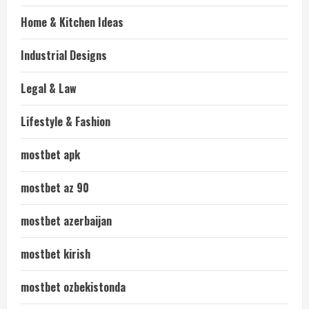
Home & Kitchen Ideas
Industrial Designs
Legal & Law
Lifestyle & Fashion
mostbet apk
mostbet az 90
mostbet azerbaijan
mostbet kirish
mostbet ozbekistonda