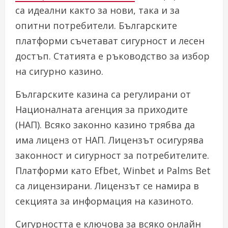
са идеални както за нови, така и за
опитни потребители. Българските
платформи съчетават сигурност и лесен
достъп. Статията е ръководство за избор
на сигурно казино.
Българските казина са регулирани от
Националната агенция за приходите
(НАП). Всяко законно казино трябва да
има лиценз от НАП. Лицензът осигурява
законност и сигурност за потребителите.
Платформи като Efbet, Winbet и Palms Bet
са лицензирани. Лицензът се намира в
секцията за информация на казиното.
Сигурността е ключова за всяко онлайн