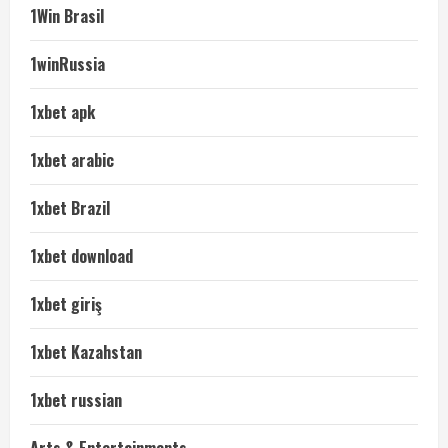
1Win Brasil
1winRussia
1xbet apk
1xbet arabic
1xbet Brazil
1xbet download
1xbet giriş
1xbet Kazahstan
1xbet russian
Arts & Entertainments