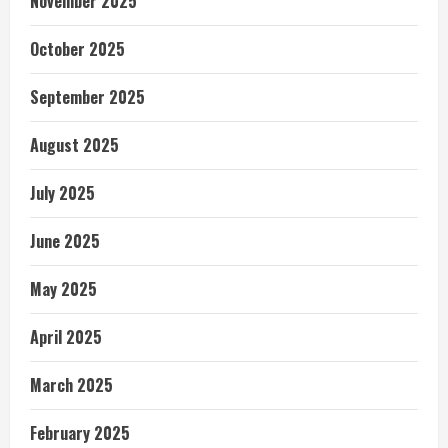
November 2025
October 2025
September 2025
August 2025
July 2025
June 2025
May 2025
April 2025
March 2025
February 2025