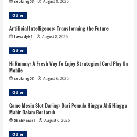
e
seoking03
August 8, 2026
a
Other
d
Artificial Intelligence: Transforming the Future
i
fawadyk1
August 8, 2026
n
Other
g
Hi Rummy: A Fresh Way To Enjoy Strategical Card Play On
Mobile
seoking03
August 6, 2026
Other
Game Mesin Slot Daring: Dari Pemula Hingga Ahli Hingga
Mahir Dalam Bertaruh
ShahFaisal
August 6, 2026
Other